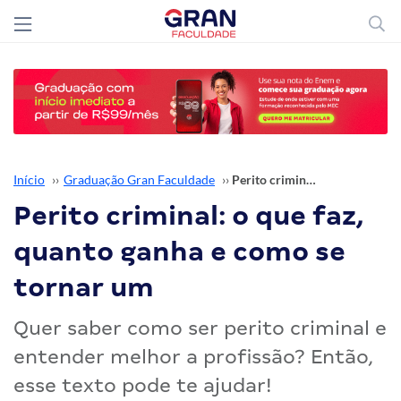
Início
››
Graduação Gran Faculdade
››
Perito criminal: o que faz, quanto ganha e como se tornar um
Perito criminal: o que faz,
quanto ganha e como se
tornar um
Quer saber como ser perito criminal e
entender melhor a profissão? Então,
esse texto pode te ajudar!