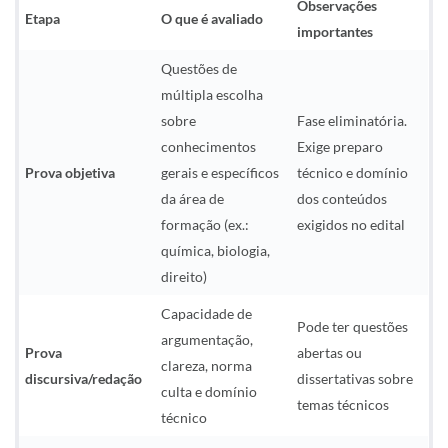
Observações
Etapa
O que é avaliado
importantes
Questões de
múltipla escolha
sobre
Fase eliminatória.
conhecimentos
Exige preparo
Prova objetiva
gerais e específicos
técnico e domínio
da área de
dos conteúdos
formação (ex.:
exigidos no edital
química, biologia,
direito)
Capacidade de
Pode ter questões
argumentação,
Prova
abertas ou
clareza, norma
discursiva/redação
dissertativas sobre
culta e domínio
temas técnicos
técnico