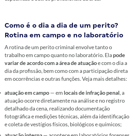
Como é o dia a dia de um perito?
Rotina em campo e no laboratório
A rotina de um perito criminal envolve tanto o
trabalho em campo quanto no laboratório. Ela
pode
variar de acordo com a área de atuação
e com o dia a
dia da profissão, bem como com a participação direta
em ocorrências e outras funções. Veja mais detalhes:
atuação em campo
— em
locais de infração penal
, a
atuação ocorre diretamente na análise e no registro
detalhado da cena, realizando documentação
fotográfica e medições técnicas, além da identificação
e coleta de vestígios físicos, biológicos e químicos;
atuação interna
— acontece em laboratórios forenses,