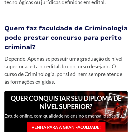
tecnológicas ou jurídicas definidas em edital.
Quem faz faculdade de Criminologia
pode prestar concurso para perito
criminal?
Depende. Apenas se possuir uma graduação de nível
superior aceita no edital do concurso desejado. O
curso de Criminologia, por si só, nem sempre atende
às formações exigidas.
QUER CONQUISTAR SEU DIPLOMA DE
NÍVEL SUPERIOR?
Estude online, com qualidade no ensino e mensalidades que cabem no seu bolso.
VENHA PARA A GRAN FACULDADE!