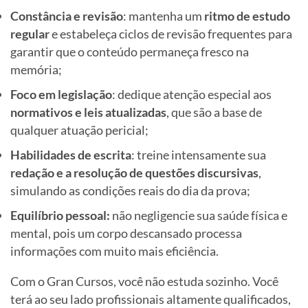
Constância e revisão
: mantenha um
ritmo de estudo
regular
e estabeleça ciclos de revisão frequentes para
garantir que o conteúdo permaneça fresco na
memória;
Foco em legislação
: dedique atenção especial aos
normativos e leis atualizadas
, que são a base de
qualquer atuação pericial;
Habilidades de escrita
: treine intensamente sua
redação e a resolução de questões discursivas
,
simulando as condições reais do dia da prova;
Equilíbrio pessoal:
não negligencie sua saúde física e
mental, pois um corpo descansado processa
informações com muito mais eficiência.
Com o Gran Cursos, você não estuda sozinho. Você
terá ao seu lado profissionais altamente qualificados,