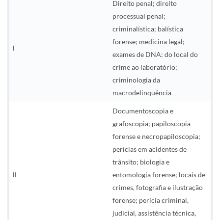
Direito penal; direito
processual penal;
criminalística; balística
forense; medicina legal;
I
exames de DNA: do local do
crime ao laboratório;
criminologia da
macrodelinquência
Documentoscopia e
grafoscopia; papiloscopia
forense e necropapiloscopia;
perícias em acidentes de
trânsito; biologia e
II
entomologia forense; locais de
crimes, fotografia e ilustração
forense; perícia criminal,
judicial, assistência técnica,