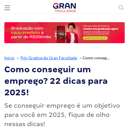
Início
››
Pós-Graduação Gran Faculdade
››
Como conseguir um emprego? 22 dicas para 2025!
Como conseguir um
emprego? 22 dicas para
2025!
Se conseguir emprego é um objetivo
para você em 2025, fique de olho
nessas dicas!