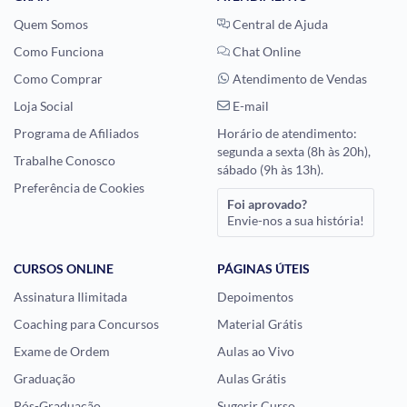
Quem Somos
Central de Ajuda
Como Funciona
Chat Online
Como Comprar
Atendimento de Vendas
Loja Social
E-mail
Programa de Afiliados
Horário de atendimento:
segunda a sexta (8h às 20h),
Trabalhe Conosco
sábado (9h às 13h).
Preferência de Cookies
Foi aprovado?
Envie-nos a sua história!
CURSOS ONLINE
PÁGINAS ÚTEIS
Assinatura Ilimitada
Depoimentos
Coaching para Concursos
Material Grátis
Exame de Ordem
Aulas ao Vivo
Graduação
Aulas Grátis
Pós-Graduação
Sugerir Curso