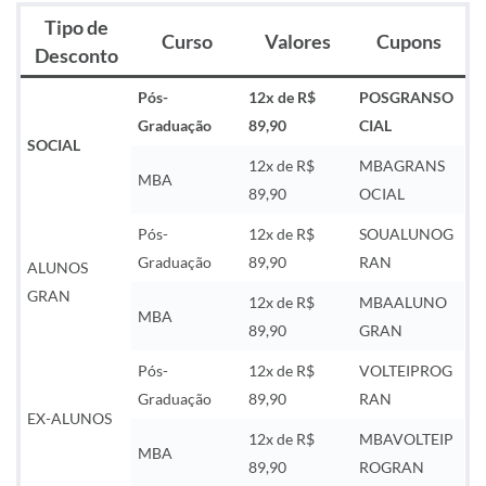
Tipo de
Curso
Valores
Cupons
Desconto
Pós-
12x de R$
POSGRANSO
Graduação
89,90
CIAL
SOCIAL
12x de R$
MBAGRANS
MBA
89,90
OCIAL
Pós-
12x de R$
SOUALUNOG
Graduação
89,90
RAN
ALUNOS
GRAN
12x de R$
MBAALUNO
MBA
89,90
GRAN
Pós-
12x de R$
VOLTEIPROG
Graduação
89,90
RAN
EX-ALUNOS
12x de R$
MBAVOLTEIP
MBA
89,90
ROGRAN