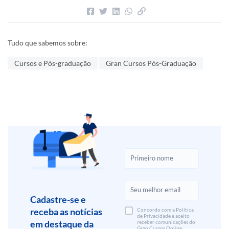
Tudo que sabemos sobre:
Cursos e Pós-graduação
Gran Cursos Pós-Graduação
Cadastre-se e
receba as notícias
Concordo com a Política
de Privacidade e aceito
em destaque da
receber comunicações do
Gran Cursos Online.