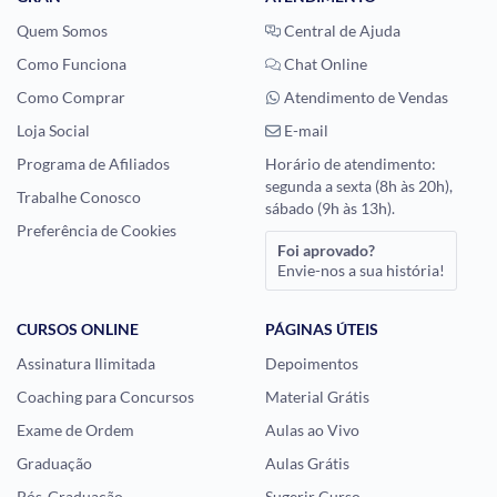
Quem Somos
Central de Ajuda
Como Funciona
Chat Online
Como Comprar
Atendimento de Vendas
Loja Social
E-mail
Programa de Afiliados
Horário de atendimento:
segunda a sexta (8h às 20h),
Trabalhe Conosco
sábado (9h às 13h).
Preferência de Cookies
Foi aprovado?
Envie-nos a sua história!
CURSOS ONLINE
PÁGINAS ÚTEIS
Assinatura Ilimitada
Depoimentos
Coaching para Concursos
Material Grátis
Exame de Ordem
Aulas ao Vivo
Graduação
Aulas Grátis
Pós-Graduação
Sugerir Curso