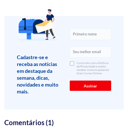
Cadastre-se e
receba as notícias
Concordo com a Política
de Privacidade e aceito
em destaque da
receber comunicações do
Gran Cursos Online.
semana, dicas,
novidades e muito
mais.
Comentários (1)