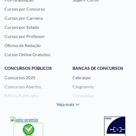
Cursos por Concurso
Cursos por Carreira
Cursos por Estado
Cursos por Professor
Oficina de Redação
Cursos Online Gratuitos
CONCURSOS PÚBLICOS
BANCAS DE CONCURSOS
Concursos 2025
Cebraspe
Concursos Abertos
Cesgranrio
Editais Publicados
Consulplan
Veja mais
Histórias Visuais
FCC
Notícias de Concursos
FGV
Questões de Concurso
Idecan
Selecon