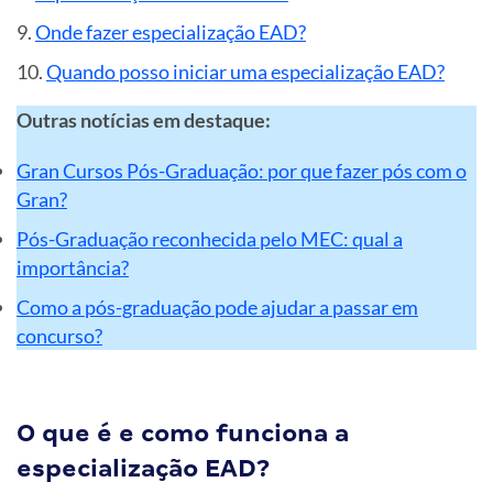
Onde fazer especialização EAD?
Quando posso iniciar uma especialização EAD?
Outras notícias em destaque:
Gran Cursos Pós-Graduação: por que fazer pós com o
Gran?
Pós-Graduação reconhecida
pelo MEC: qual a
importância?
Como a pós-graduação pode ajudar a passar em
concurso?
O que é e como funciona a
especialização EAD?