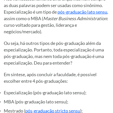
as duas palavras podem ser usadas como sinônimo.
Especialização é um tipo de
pós-graduação lato sensu
,
assim como o MBA (
Master Business Administration
:
curso voltado para gestão, liderança e
negócios/mercado).
Ou seja, há outros tipos de pós-graduação além da
especialização. Portanto, toda especialização é uma
pós-graduação, mas nem toda pós-graduação é uma
especialização. Deu para entender?
Em síntese, após concluir a faculdade, é possível
escolher entre 4 pós-graduações:
Especialização (pós-graduação lato sensu);
MBA (pós-graduação lato sensu);
Mestrado (
pós-graduação stricto sensu
);