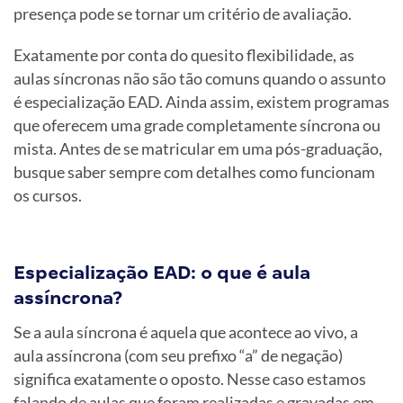
presença pode se tornar um critério de avaliação.
Exatamente por conta do quesito flexibilidade, as
aulas síncronas não são tão comuns quando o assunto
é especialização EAD. Ainda assim, existem programas
que oferecem uma grade completamente síncrona ou
mista. Antes de se matricular em uma pós-graduação,
busque saber sempre com detalhes como funcionam
os cursos.
Especialização EAD: o que é aula
assíncrona?
Se a aula síncrona é aquela que acontece ao vivo, a
aula assíncrona (com seu prefixo “a” de negação)
significa exatamente o oposto. Nesse caso estamos
falando de aulas que foram realizadas e gravadas em