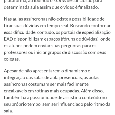
plataforma, atribuindo o
status
de conclusão para
determinada aula assim que o vídeo é finalizado.
Nas aulas assíncronas não existe a possibilidade de
tirar suas dúvidas em tempo real. Buscando contornar
essa dificuldade, contudo, os portais de especialização
EAD disponibilizam espaços (fóruns de dúvidas), onde
os alunos podem enviar suas perguntas para os
professores ou iniciar grupos de discussão com seus
colegas.
Apesar de não apresentarem o dinamismo e
integração das salas de aula presenciais, as aulas
assíncronas costumam ser mais facilmente
encaixáveis em rotinas mais ocupadas. Além disso,
também há a possibilidade de assistir o conteúdo no
seu próprio tempo, sem ser influenciado pelo ritmo da
sala.