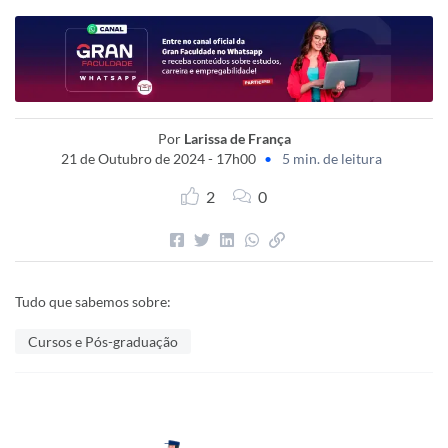
Por
Larissa de França
21 de Outubro de 2024 - 17h00
•
5 min. de leitura
2
0
Tudo que sabemos sobre:
Cursos e Pós-graduação