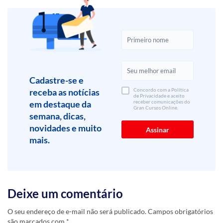
Cadastre-se e
receba as notícias
Concordo com a Política
de Privacidade e aceito
em destaque da
receber comunicações do
Gran Cursos Online.
semana, dicas,
novidades e muito
mais.
Deixe um comentário
O seu endereço de e-mail não será publicado.
Campos obrigatórios
são marcados com
*