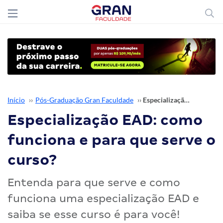
Início
››
Pós-Graduação Gran Faculdade
››
Especialização EAD: como funciona e para que serve o curso?
Especialização EAD: como
funciona e para que serve o
curso?
Entenda para que serve e como
funciona uma especialização EAD e
saiba se esse curso é para você!