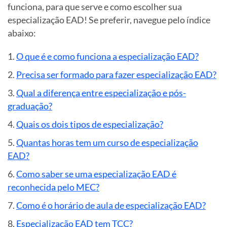
funciona, para que serve e como escolher sua
especialização EAD! Se preferir, navegue pelo índice
abaixo:
O que é e como funciona a especialização EAD?
Precisa ser formado para fazer especialização EAD?
Qual a diferença entre especialização e pós-
graduação?
Quais os dois tipos de especialização?
Quantas horas tem um curso de especialização
EAD?
Como saber se uma especialização EAD é
reconhecida pelo MEC?
Como é o horário de aula de especialização EAD?
Especialização EAD tem TCC?