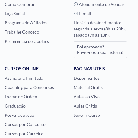
Como Comprar
Atendimento de Vendas
Loja Social
E-mail
Programa de Afiliados
Horário de atendimento:
segunda a sexta (8h às 20h),
Trabalhe Conosco
sábado (9h às 13h).
Preferência de Cookies
Foi aprovado?
Envie-nos a sua história!
CURSOS ONLINE
PÁGINAS ÚTEIS
Assinatura Ilimitada
Depoimentos
Coaching para Concursos
Material Grátis
Exame de Ordem
Aulas ao Vivo
Graduação
Aulas Grátis
Pós-Graduação
Sugerir Curso
Cursos por Concurso
Cursos por Carreira