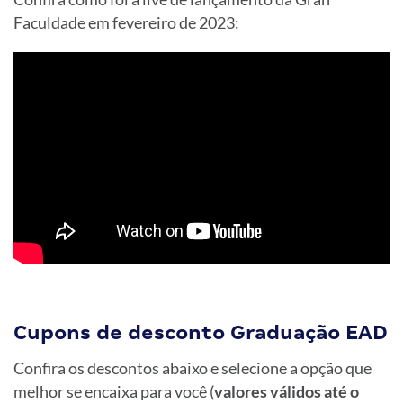
Faculdade em fevereiro de 2023:
Cupons de desconto Graduação EAD
Confira os descontos abaixo e selecione a opção que
melhor se encaixa para você (
valores válidos até o