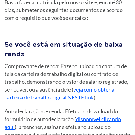
Basta fazer a matrícula pelo nosso site e, em até 30
dias, submeter os seguintes documentos de acordo
com o requisito que você se encaixa:
Se você está em situação de baixa
renda
Comprovante de renda: Fazer o upload da captura de
tela da carteira de trabalho digital ou contrato de
trabalho, demonstrando o valor de salário registrado,
se houver, ou a ausência dele (
veja como obter a
carteira de trabalho digital NESTE link
);
Autodeclaração de renda: Efetuar o download do
formulário de autodeclaração (
disponível clicando
aqui
), preencher, assinar e efetuar o upload do
documento digitalizado (pode ser feito pela câmera do