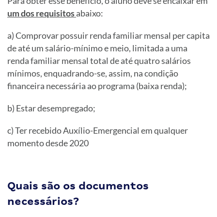
Para obter esse benefício, o aluno deve se encaixar em
um dos requisitos
abaixo:
a) Comprovar possuir renda familiar mensal per capita
de até um salário-mínimo e meio, limitada a uma
renda familiar mensal total de até quatro salários
mínimos, enquadrando-se, assim, na condição
financeira necessária ao programa (baixa renda);
b) Estar desempregado;
c) Ter recebido Auxílio-Emergencial em qualquer
momento desde 2020
Quais são os documentos
necessários?