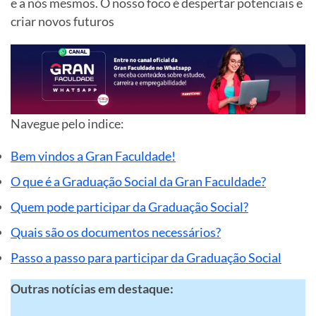
e a nós mesmos. O nosso foco é despertar potenciais e
criar novos futuros
Navegue pelo
indice
:
Bem vindos a Gran Faculdade!
O que é a Graduação Social da Gran Faculdade?
Quem pode participar da Graduação Social?
Quais são os documentos necessários?
Passo a passo para participar da Graduação Social
Outras notícias em destaque: