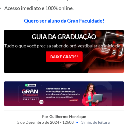
Acesso imediato e 100% online.
Quero ser aluno da Gran Faculdade!
GUIA DA GRADUAÇÃO
Tudo o que você precisa saber do pré-vestibular ao início da vida acadêmica
BAIXE GRÁTIS!
Por
Guilherme Henrique
5 de Dezembro de 2024 - 12h08
•
3 min. de leitura