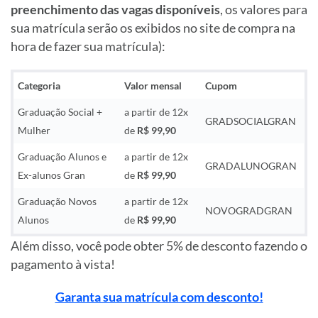
preenchimento das vagas
disponíveis
, os valores para
sua matrícula serão os exibidos no site de compra na
hora de fazer sua matrícula):
Categoria
Valor mensal
Cupom
Graduação Social +
a partir de 12x
GRADSOCIALGRAN
Mulher
de
R$ 99,90
Graduação Alunos e
a partir de 12x
GRADALUNOGRAN
Ex-alunos Gran
de
R$ 99,90
Graduação Novos
a partir de 12x
NOVOGRADGRAN
Alunos
de
R$ 99,90
Além disso, você pode obter 5% de desconto fazendo o
pagamento à vista!
Garanta sua matrícula com desconto!