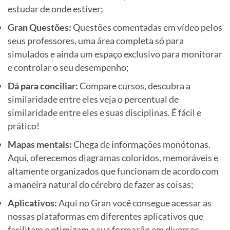
estudar de onde estiver;
Gran Questões:
Questões comentadas em vídeo pelos
seus professores, uma área completa só para
simulados e ainda um espaço exclusivo para monitorar
e controlar o seu desempenho;
Dá para conciliar:
Compare cursos, descubra a
similaridade entre eles veja o percentual de
similaridade entre eles e suas disciplinas. É fácil e
prático!
Mapas mentais:
Chega de informações monótonas.
Aqui, oferecemos diagramas coloridos, memoráveis e
altamente organizados que funcionam de acordo com
a maneira natural do cérebro de fazer as coisas;
Aplicativos:
Aqui no Gran você consegue acessar as
nossas plataformas em diferentes aplicativos que
facilitam e otimizam a sua formação em diversos