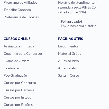
Programa de Afiliados
Horário de atendimento:
segunda a sexta (8h às 20h),
Trabalhe Conosco
sábado (9h às 13h).
Preferência de Cookies
Foi aprovado?
Envie-nos a sua história!
CURSOS ONLINE
PÁGINAS ÚTEIS
Assinatura Ilimitada
Depoimentos
Coaching para Concursos
Material Grátis
Exame de Ordem
Aulas ao Vivo
Graduação
Aulas Grátis
Pós-Graduação
Sugerir Curso
Cursos por Concurso
Cursos por Carreira
Cursos por Estado
Cursos por Professor