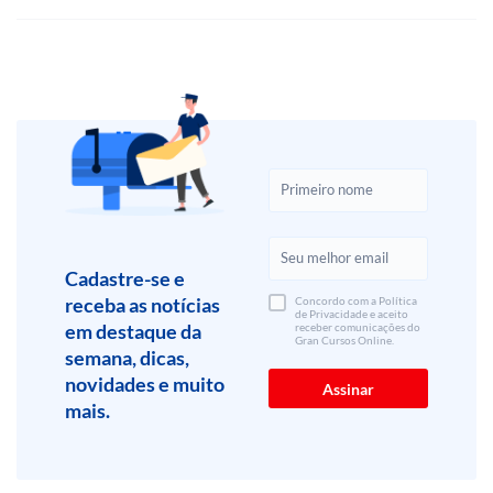
Cadastre-se e
receba as notícias
Concordo com a Política
de Privacidade e aceito
em destaque da
receber comunicações do
Gran Cursos Online.
semana, dicas,
novidades e muito
mais.