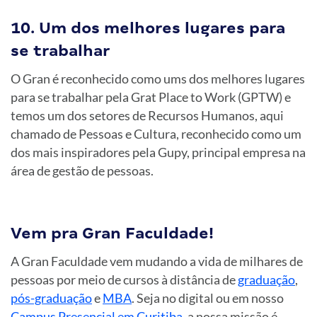
10. Um dos melhores lugares para
se trabalhar
O Gran é reconhecido como ums dos melhores lugares
para se trabalhar pela Grat Place to Work (GPTW) e
temos um dos setores de Recursos Humanos, aqui
chamado de Pessoas e Cultura, reconhecido como um
dos mais inspiradores pela Gupy, principal empresa na
área de gestão de pessoas.
Vem pra Gran Faculdade!
A Gran Faculdade vem mudando a vida de milhares de
pessoas por meio de cursos à distância de
graduação
,
pós-graduação
e
MBA
. Seja no digital ou em nosso
Campus Presencial em Curitiba
, a nossa missão é