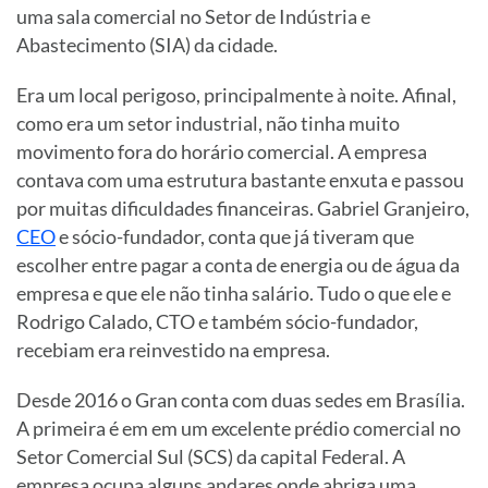
uma sala comercial no Setor de Indústria e
Abastecimento (SIA) da cidade.
Era um local perigoso, principalmente à noite. Afinal,
como era um setor industrial, não tinha muito
movimento fora do horário comercial. A empresa
contava com uma estrutura bastante enxuta e passou
por muitas dificuldades financeiras. Gabriel Granjeiro,
CEO
e sócio-fundador, conta que já tiveram que
escolher entre pagar a conta de energia ou de água da
empresa e que ele não tinha salário. Tudo o que ele e
Rodrigo Calado, CTO e também sócio-fundador,
recebiam era reinvestido na empresa.
Desde 2016 o Gran conta com duas sedes em Brasília.
A primeira é em em um excelente prédio comercial no
Setor Comercial Sul (SCS) da capital Federal. A
empresa ocupa alguns andares onde abriga uma