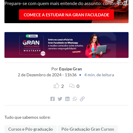
Prepare-se com quem mais entende do assunto: cursos 100% digitais com nota máxima no MEC!
COMECE A ESTUDAR NA GRAN FACULDADE
Por
Equipe Gran
2 de Dezembro de 2024 - 11h36
•
4 min. de leitura
2
0
Tudo que sabemos sobre:
Cursos e Pós-graduação
Pós-Graduação Gran Cursos