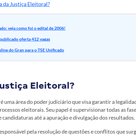
 da Justiça Eleitoral?
do: veja como foi o edital de 2006!
 publicado oferta 412 vagas
line do Gran para o TSE Unificado
ustiça Eleitoral?
 é uma área do poder judiciário que visa garantir a legalida
rocessos eleitorais. Seu papel é supervisionar todas as fase
e candidaturas até a apuração e divulgação dos resultados.
esponsável pela resolução de questões e conflitos que sur