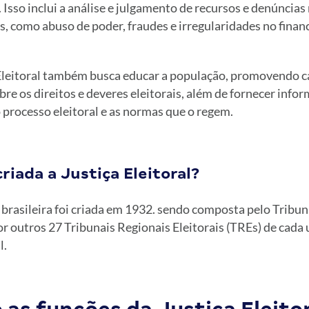
. Isso inclui a análise e julgamento de recursos e denúncias
is, como abuso de poder, fraudes e irregularidades no fina
a Eleitoral também busca educar a população, promovendo
re os direitos e deveres eleitorais, além de fornecer info
processo eleitoral e as normas que o regem.
riada a Justiça Eleitoral?
l brasileira foi criada em 1932. sendo composta pelo Tribun
por outros 27 Tribunais Regionais Eleitorais (TREs) de cada
l.