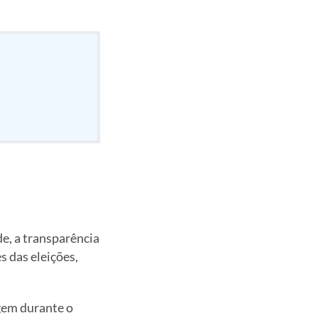
de, a transparência
s das eleições,
gem durante o