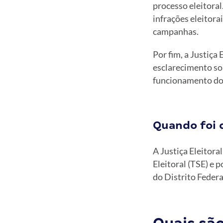
processo eleitoral
infrações eleitora
campanhas.
Por fim, a Justiç
esclarecimento sob
funcionamento do 
Quando foi c
A Justiça Eleitora
Eleitoral (TSE) e 
do Distrito Federa