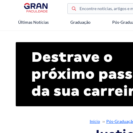
Últimas Notícias
Graduação
Pós-Gradu
Início
››
Pós-Graduaçã