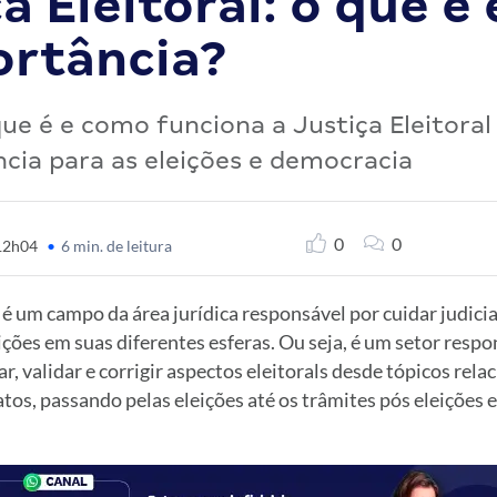
a Eleitoral: o que é 
ortância?
ue é e como funciona a Justiça Eleitoral
cia para as eleições e democracia
0
0
 12h04
•
6 min. de leitura
l é um campo da área jurídica responsável por cuidar judic
ições em suas diferentes esferas. Ou seja, é um setor respo
ar, validar e corrigir aspectos eleitorals desde tópicos rel
atos, passando pelas eleições até os trâmites pós eleições e