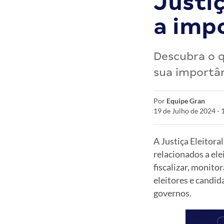
Justiç
a imp
Descubra o q
sua importân
Por
Equipe Gran
19 de Julho de 2024 -
A Justiça Eleitora
relacionados a ele
fiscalizar, monitor
eleitores e candid
governos.