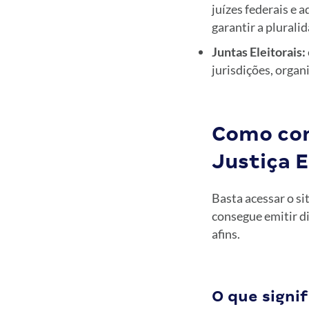
juízes federais e 
garantir a pluralid
Juntas Eleitorais:
jurisdições, organ
Como con
Justiça E
Basta acessar o si
consegue emitir di
afins.
O que signif