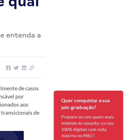
e qual
 e entenda a
ialmente de casos
nsável por
Quer conquistar a sua
acionados aos
pós-graduação?
 transicionais de
Prepare-se com quem mais
entende do assunto: cursos
100% digitais com nota
máxima no MEC!