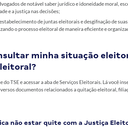
advogados de notável saber jurídico e idoneidade moral, es
ade e a justiça nas decisões;
estabelecimento de juntas eleitorais e desgifnação de suas
izando o processo eleitoral de maneira eficiente e organiza
sultar minha situação eleitor
leitoral?
te do TSE e acessar a aba de Serviços Eleitorais. Lá você ins
versos documentos relacionados a quitação eleitoral, filiaç
ica não estar quite com a Justiça Eleit