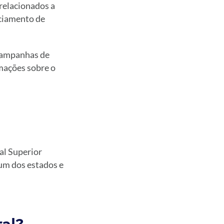
 relacionados a
nciamento de
 campanhas de
rmações sobre o
al Superior
 um dos estados e