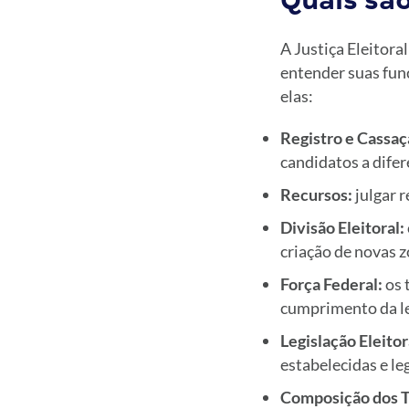
Quais são
A Justiça Eleitor
entender suas funç
elas:
Registro e Cassaç
candidatos a difer
Recursos:
julgar r
Divisão Eleitoral:
criação de novas z
Força Federal:
os 
cumprimento da lei
Legislação Eleitor
estabelecidas e le
Composição dos 