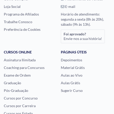
Loja Social
E-mail
Programa de Afiliados
Horário de atendimento:
segunda a sexta (8h às 20h),
Trabalhe Conosco
sábado (9h às 13h).
Preferência de Cookies
Foi aprovado?
Envie-nos a sua história!
CURSOS ONLINE
PÁGINAS ÚTEIS
Assinatura Ilimitada
Depoimentos
Coaching para Concursos
Material Grátis
Exame de Ordem
Aulas ao Vivo
Graduação
Aulas Grátis
Pós-Graduação
Sugerir Curso
Cursos por Concurso
Cursos por Carreira
Cursos por Estado