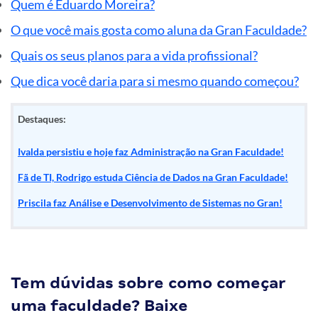
Quem é
Eduardo Mo
reira?
O que você mais gosta como aluna da Gran Faculdade?
Quais os seus planos para a vida profissional?
Que dica você daria para si mesmo quando começou?
Destaques:
Ivalda persistiu e hoje faz Administração na Gran Faculdade!
Fã de TI, Rodrigo estuda Ciência de Dados na Gran Faculdade!
Priscila faz Análise e Desenvolvimento de Sistemas no Gran!
Tem dúvidas sobre como começar
uma faculdade? Baixe