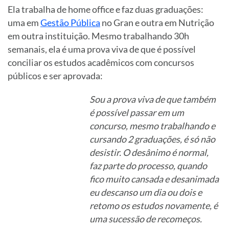
Ela trabalha de home office e faz duas graduações:
uma em
Gestão Pública
no Gran e outra em Nutrição
em outra instituição. Mesmo trabalhando 30h
semanais, ela é uma prova viva de que é possível
conciliar os estudos acadêmicos com concursos
públicos e ser aprovada:
Sou a prova viva de que também
é possível passar em um
concurso, mesmo trabalhando e
cursando 2 graduações, é só não
desistir. O desânimo é normal,
faz parte do processo, quando
fico muito cansada e desanimada
eu descanso um dia ou dois e
retomo os estudos novamente, é
uma sucessão de recomeços.