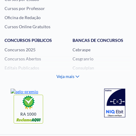
Cursos por Professor
Oficina de Redação
Cursos Online Gratuitos
CONCURSOS PÚBLICOS
BANCAS DE CONCURSOS
Concursos 2025
Cebraspe
Concursos Abertos
Cesgranrio
Editais Publicados
Consulplan
Veja mais
Histórias Visuais
FCC
Notícias de Concursos
FGV
Questões de Concurso
Idecan
Selecon
Uniase
RA 1000
Vunesp