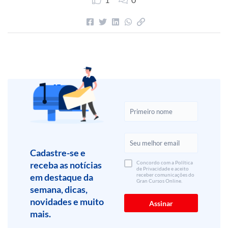
Cadastre-se e
receba as notícias
Concordo com a Política
de Privacidade e aceito
em destaque da
receber comunicações do
Gran Cursos Online.
semana, dicas,
novidades e muito
mais.