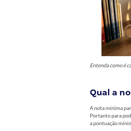
Entenda como é ca
Qual a n
A nota mínima par
Portanto para pod
a pontuação mínima