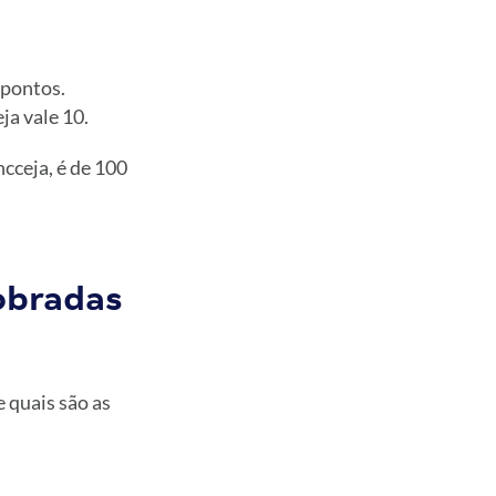
 pontos.
a vale 10.
ncceja, é de 100
obradas
 quais são as