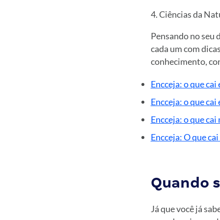
Ciências da Natu
Pensando no seu d
cada um com dicas
conhecimento, con
Encceja: o que cai
Encceja: o que cai
Encceja: o que cai
Encceja: O que ca
Quando s
Já que você já sab