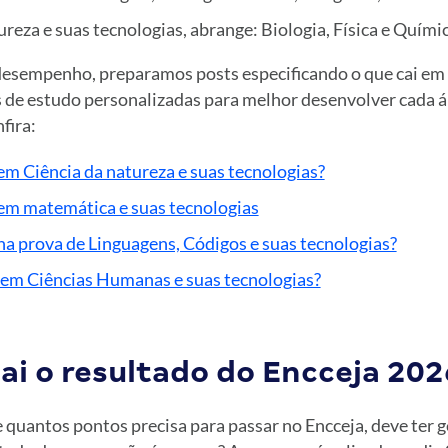
reza e suas tecnologias, abrange: Biologia, Física e Químic
esempenho, preparamos posts especificando o que cai em 
 de estudo personalizadas para melhor desenvolver cada á
fira:
 em Ciência da natureza e suas tec
n
ologias?
 em matemática e suas tecnologias
 na prova de Linguagens, Códigos e suas tecnologias?
i em Ciências Humanas e suas tecnologias?
ai o resultado do Encceja 202
e quantos pontos precisa para passar no Encceja, deve ter 