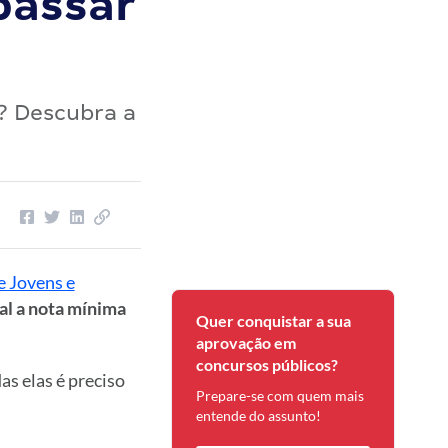
passar
? Descubra a
e Jovens e
al a nota mínima
Quer conquistar a sua
aprovação em
concursos públicos?
as elas é preciso
Prepare-se com quem mais
entende do assunto!