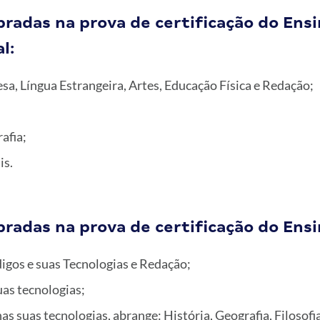
bradas na prova de certificação do Ens
l:
sa, Língua Estrangeira, Artes, Educação Física e Redação;
afia;
is.
bradas na prova de certificação do Ens
igos e suas Tecnologias e Redação;
as tecnologias;
 suas tecnologias, abrange: História, Geografia, Filosofia