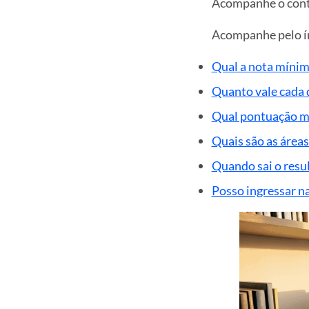
Acompanhe o conte
Acompanhe pelo ín
Qual a nota mínim
Quanto vale cada 
Qual pontuação mí
Quais são as área
Quando sai o resu
Posso ingressar n