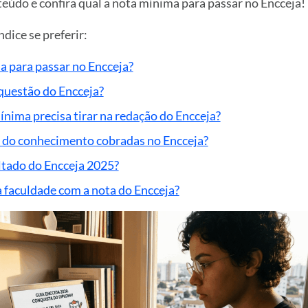
údo e confira qual a nota mínima para passar no Encceja!
dice se preferir:
a para passar no Encceja?
questão do Encceja?
nima precisa tirar na redação do Encceja?
s do conhecimento cobradas no Encceja?
ltado do Encceja 2025?
a faculdade com a nota do Encceja?