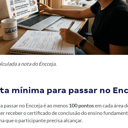
lculada a nota do Encceja.
ota mínima para passar no Enc
a passar no Encceja é ao menos
100 pontos
em cada área d
er receber o certificado de conclusão do ensino fundament
 que o participante precisa alcançar.