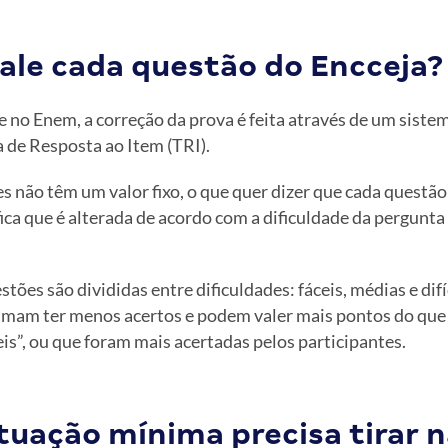
ale cada questão do Encceja?
 no Enem, a correção da prova é feita através de um sist
 de Resposta ao Item (TRI).
s não têm um valor fixo, o que quer dizer que cada questã
ica que é alterada de acordo com a dificuldade da pergunt
tões são divididas entre dificuldades: fáceis, médias e dif
tumam ter menos acertos e podem valer mais pontos do que
is”, ou que foram mais acertadas pelos participantes.
tuação mínima precisa tirar n