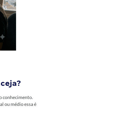
ceja?
o conhecimento.
al ou médio essa é