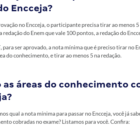
do Encceja?
rovação no Encceja, o participante precisa tirar ao menos 5
 redação do Enem que vale 100 pontos, a redação do Enccej
í, para ser aprovado, a nota mínima que é preciso tirar no E
ea do conhecimento, e tirar ao menos 5 na redação.
o as áreas do conhecimento c
ja?
os qual a nota mínima para passar no Encceja, você já sabe
ento cobradas no exame? Listamos para você. Confira: