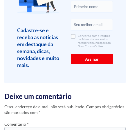
Cadastre-se e
receba as notícias
Concordo com a Política
de Privacidade e aceito
em destaque da
receber comunicações do
Gran Cursos Online.
semana, dicas,
novidades e muito
mais.
Deixe um comentário
O seu endereço de e-mail não será publicado.
Campos obrigatórios
são marcados com
*
Comentário
*