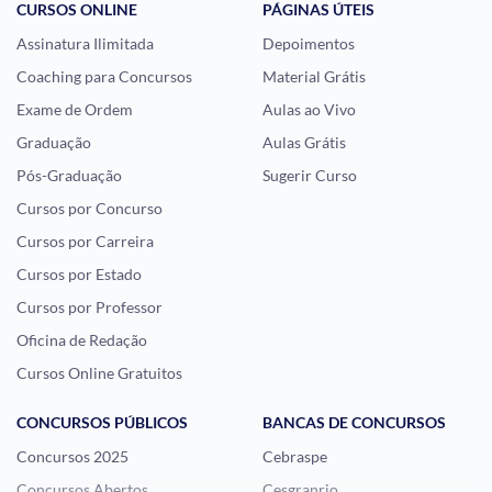
CURSOS ONLINE
PÁGINAS ÚTEIS
Assinatura Ilimitada
Depoimentos
Coaching para Concursos
Material Grátis
Exame de Ordem
Aulas ao Vivo
Graduação
Aulas Grátis
Pós-Graduação
Sugerir Curso
Cursos por Concurso
Cursos por Carreira
Cursos por Estado
Cursos por Professor
Oficina de Redação
Cursos Online Gratuitos
CONCURSOS PÚBLICOS
BANCAS DE CONCURSOS
Concursos 2025
Cebraspe
Concursos Abertos
Cesgranrio