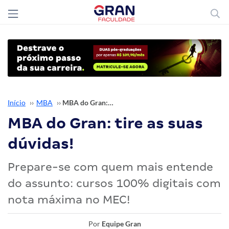
Início
››
MBA
››
MBA do Gran: tire as suas dúvidas!
MBA do Gran: tire as suas
dúvidas!
Prepare-se com quem mais entende
do assunto: cursos 100% digitais com
nota máxima no MEC!
Por
Equipe Gran