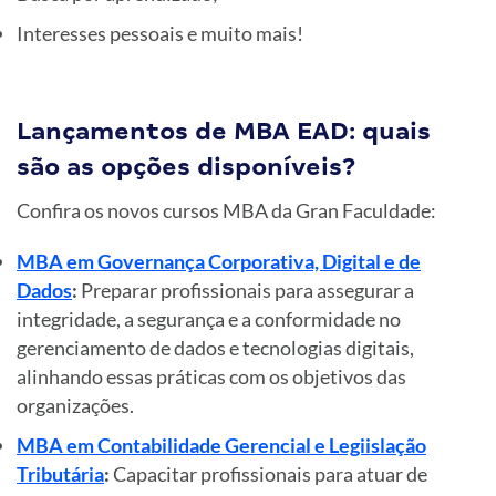
Interesses pessoais e muito mais!
Lançamentos de MBA EAD: quais
são as opções disponíveis?
Confira os novos cursos MBA da Gran Faculdade:
MBA em Governança Corporativa, Digital e de
Dados
:
Preparar profissionais para assegurar a
integridade, a segurança e a conformidade no
gerenciamento de dados e tecnologias digitais,
alinhando essas práticas com os objetivos das
organizações.
MBA em Contabilidade Gerencial e Legiislação
Tributária
:
Capacitar profissionais para atuar de