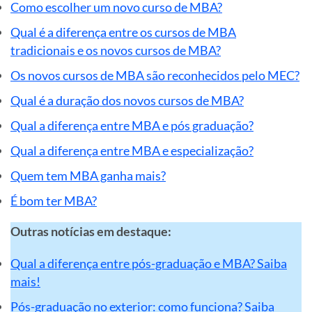
Como escolher um novo curso de MBA?
Qual é a diferença entre os cursos de MBA
tradicionais e os novos cursos de MBA?
Os novos cursos de MBA são reconhecidos pelo MEC?
Qual é a duração dos novos cursos de MBA?
Qual a diferença entre MBA e pós graduação?
Qual a diferença entre MBA e especialização?
Quem tem MBA ganha mais?
É bom ter MBA?
Outras notícias em destaque:
Qual a diferença entre pós-graduação e MBA? Saiba
mais!
Pós-graduação no exterior: como funciona? Saiba