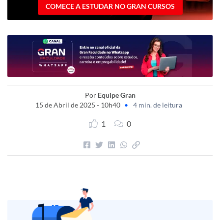
COMECE A ESTUDAR NO GRAN CURSOS
Por
Equipe Gran
15 de Abril de 2025 - 10h40
•
4 min. de leitura
1
0