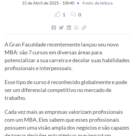
15 de Abril de 2025 - 10h40
•
4 min. de leitura
1
0
A Gran Faculdade recentemente lançou seu novo
MBA: são 7 cursos em diversas áreas para
potencializar a sua carreira e decolar suas habilidades
profissionais e interpessoais.
Esse tipo de curso é reconhecido globalmente e pode
ser um diferencial competitivo no mercado de
trabalho.
Cada vez mais as empresas valorizam profissionais
com um MBA. Eles sabem que esses profissionais
possuem uma visão ampla dos negócios e são capazes
de tomar decisões estratégicas que impactam