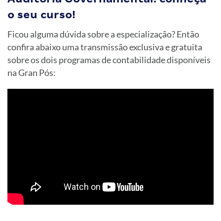
o seu curso!
Ficou alguma dúvida sobre a especialização? Então
confira abaixo uma transmissão exclusiva e gratuita
sobre os dois programas de contabilidade disponíveis
na Gran Pós: