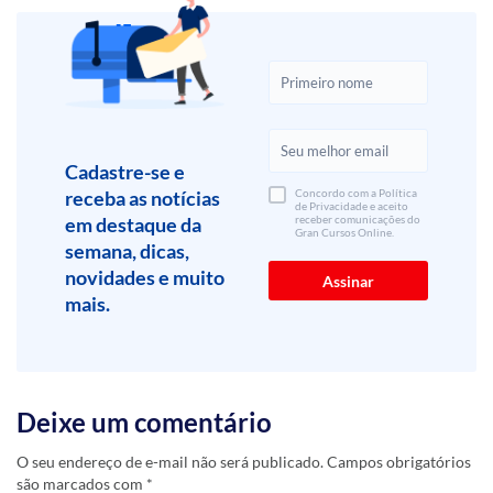
Cadastre-se e
receba as notícias
Concordo com a Política
de Privacidade e aceito
em destaque da
receber comunicações do
Gran Cursos Online.
semana, dicas,
novidades e muito
mais.
Deixe um comentário
O seu endereço de e-mail não será publicado.
Campos obrigatórios
são marcados com
*