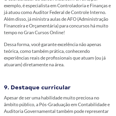
exemplo, é especialista em Controladoria e Finanças e
já atuou como Auditor Federal de Controle Interno.
Além disso, já ministra aulas de AFO (Administração
Financeira e Orçamentária) para concursos há muito
tempo no Gran Cursos Online!
Dessa forma, você garante excelência não apenas
teórica, como também prática, conhecendo
experiências reais de profissionais que atuam (ou já
atuaram) diretamente na área.
9. Destaque curricular
Apesar de ser uma habilidade muito preciosa no
âmbito público, a Pós-Graduação em Contabilidade e
Auditoria Governamental também pode representar