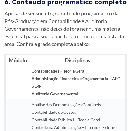
6. Conteúdo programático completo
Apesar de ser sucinto, o conteúdo programático da
Pós-Graduação em Contabilidade e Auditoria
Governamental não deixa de fora nenhuma matéria
essencial para a sua capacitação como especialista da
área. Confira a grade completa abaixo:
Módulo
Disciplinas
Contabilidade I – Teoria Geral
Administração Financeira e Orçamentária – AFO
I
e LRF
Auditoria Governamental
Análise das Demonstrações Contábeis
Contabilidade de Custos
II
Contabilidade Pública I – Teoria Geral
Controle na Administração – Interno e Externo