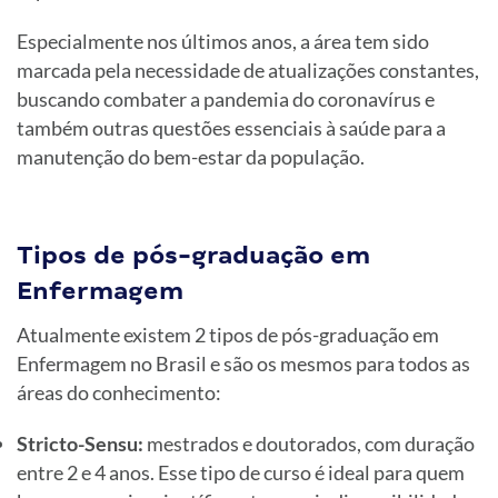
Especialmente nos últimos anos, a área tem sido
marcada pela necessidade de atualizações constantes,
buscando combater a pandemia do coronavírus e
também outras questões essenciais à saúde para a
manutenção do bem-estar da população.
Tipos de pós-graduação em
Enfermagem
Atualmente existem 2 tipos de pós-graduação em
Enfermagem no Brasil e são os mesmos para todos as
áreas do conhecimento:
Stricto-Sensu:
mestrados e doutorados, com duração
entre 2 e 4 anos. Esse tipo de curso é ideal para quem