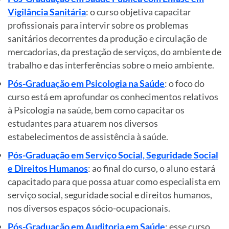
Vigilância Sanitária
: o curso objetiva capacitar
profissionais para intervir sobre os problemas
sanitários decorrentes da produção e circulação de
mercadorias, da prestação de serviços, do ambiente de
trabalho e das interferências sobre o meio ambiente.
Pós-Graduação em Psicologia na Saúde
: o foco do
curso está em aprofundar os conhecimentos relativos
à Psicologia na saúde, bem como capacitar os
estudantes para atuarem nos diversos
estabelecimentos de assistência à saúde.
Pós-Graduação em Serviço Social, Seguridade Social
e Direitos Humanos
: ao final do curso, o aluno estará
capacitado para que possa atuar como especialista em
serviço social, seguridade social e direitos humanos,
nos diversos espaços sócio-ocupacionais.
Pós-Graduação em Auditoria em Saúde
: esse curso