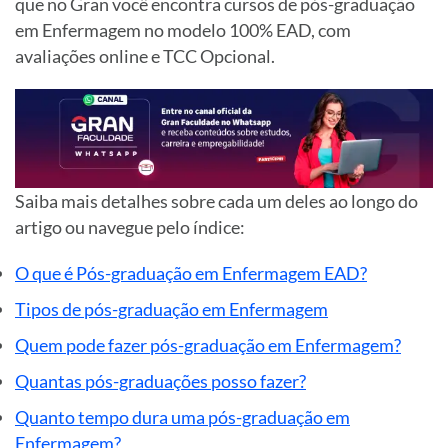
que no Gran você encontra cursos de pós-graduação
em Enfermagem no modelo 100% EAD, com
avaliações online e TCC Opcional.
Saiba mais detalhes sobre cada um deles ao longo do
artigo ou navegue pelo índice:
O que é Pós-graduação em Enfermagem EAD?
Tipos de pós-graduação em Enfermagem
Quem pode fazer pós-graduação em Enfermagem?
Quantas pós-graduações posso fazer?
Quanto tempo dura uma pós-graduação em
Enfermagem?