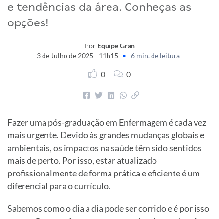
e tendências da área. Conheças as
opções!
Por
Equipe Gran
3 de Julho de 2025 - 11h15
•
6 min. de leitura
0
0
Fazer uma pós-graduação em Enfermagem é cada vez
mais urgente. Devido às grandes mudanças globais e
ambientais, os impactos na saúde têm sido sentidos
mais de perto. Por isso, estar atualizado
profissionalmente de forma prática e eficiente é um
diferencial para o currículo.
Sabemos como o dia a dia pode ser corrido e é por isso