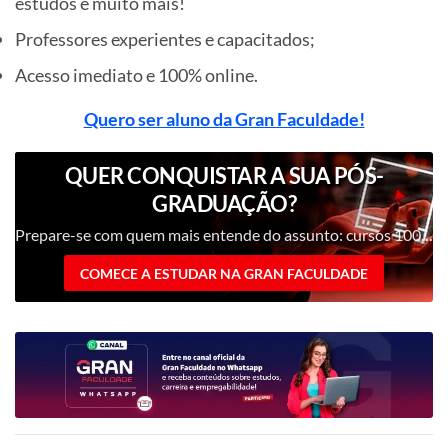
estudos e muito mais!
Professores experientes e capacitados;
Acesso imediato e 100% online.
Quero ser aluno da Gran Faculdade!
QUER CONQUISTAR A SUA PÓS-
GRADUAÇÃO?
Prepare-se com quem mais entende do assunto: cursos 100% digitais com nota máxima no MEC!
COMECE A ESTUDAR NA GRAN FACULDADE