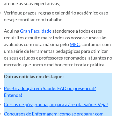
atende às suas expectativas;
Verifique prazos, regras e calendário acadêmico caso
deseje conciliar com trabalho.
Aqui na
Gran Faculdade
atendemos a todos esses
requisitos e muito mais: todos os nossos cursos são
avaliados com nota máxima pelo
MEC
, contamos com
uma série de ferramentas pedagógicas para otimizar
os seus estudos e professores renomados, atuantes no
mercado, que unem o melhor entre teoria e prática.
Outras notícias em destaque:
Pós-Graduação em Saúde: EAD ou presencial?
Entenda!
Cursos de pós-graduação para a área da Saúde. Veja!
Concursos de Enfermagem: como se preparar com