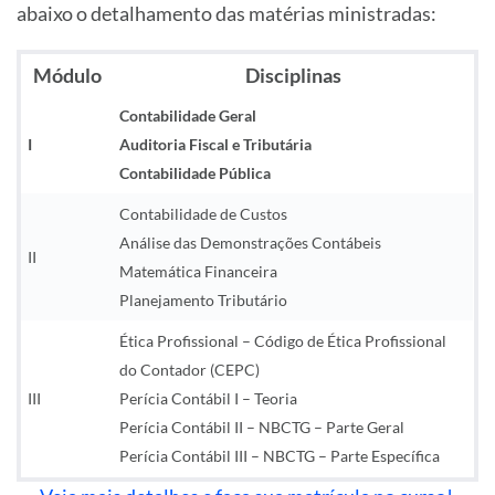
abaixo o detalhamento das matérias ministradas:
Módulo
Disciplinas
Contabilidade Geral
I
Auditoria Fiscal e Tributária
Contabilidade Pública
Contabilidade de Custos
Análise das Demonstrações Contábeis
II
Matemática Financeira
Planejamento Tributário
Ética Profissional – Código de Ética Profissional
do Contador (CEPC)
III
Perícia Contábil I – Teoria
Perícia Contábil II – NBCTG – Parte Geral
Perícia Contábil III – NBCTG – Parte Específica