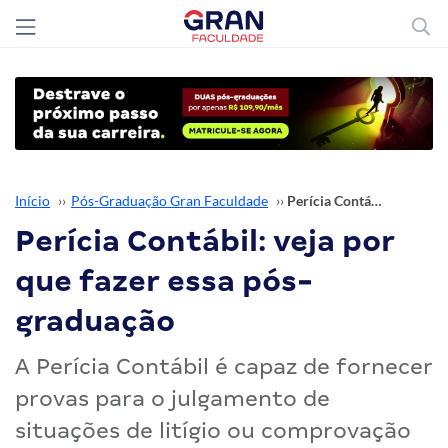
Início
››
Pós-Graduação Gran Faculdade
››
Perícia Contábil: veja por que fazer essa pós-graduação
Perícia Contábil: veja por
que fazer essa pós-
graduação
A Perícia Contábil é capaz de fornecer
provas para o julgamento de
situações de litígio ou comprovação