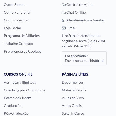
Quem Somos
Central de Ajuda
Como Funciona
Chat Online
Como Comprar
Atendimento de Vendas
Loja Social
E-mail
Programa de Afiliados
Horário de atendimento:
segunda a sexta (8h às 20h),
Trabalhe Conosco
sábado (9h às 13h).
Preferência de Cookies
Foi aprovado?
Envie-nos a sua história!
CURSOS ONLINE
PÁGINAS ÚTEIS
Assinatura Ilimitada
Depoimentos
Coaching para Concursos
Material Grátis
Exame de Ordem
Aulas ao Vivo
Graduação
Aulas Grátis
Pós-Graduação
Sugerir Curso