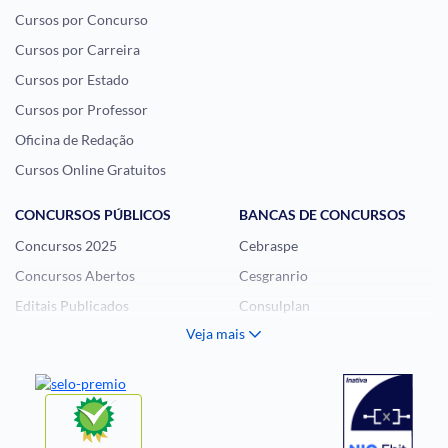
Cursos por Concurso
Cursos por Carreira
Cursos por Estado
Cursos por Professor
Oficina de Redação
Cursos Online Gratuitos
CONCURSOS PÚBLICOS
BANCAS DE CONCURSOS
Concursos 2025
Cebraspe
Concursos Abertos
Cesgranrio
Editais Publicados
Consulplan
Veja mais
Histórias Visuais
FCC
Notícias de Concursos
FGV
Questões de Concurso
Idecan
Selecon