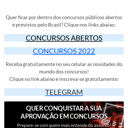
Quer ficar por dentro dos concursos públicos abertos
e previstos pelo Brasil? Clique nos links abaixo:
CONCURSOS ABERTOS
CONCURSOS 2022
Receba gratuitamente no seu celular as novidades do
mundo dos concursos!
Clique no link abaixo e inscreva-se gratuitamente:
TELEGRAM
QUER CONQUISTAR A SUA
APROVAÇÃO EM CONCURSOS
PÚBLICOS?
Prepare-se com quem mais entende do assunto!