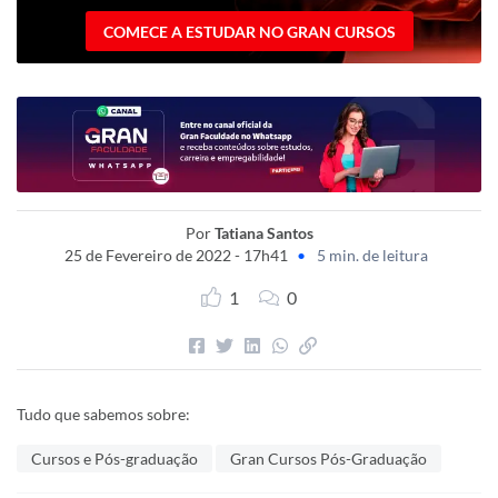
COMECE A ESTUDAR NO GRAN CURSOS
Por
Tatiana Santos
25 de Fevereiro de 2022 - 17h41
•
5 min. de leitura
1
0
Tudo que sabemos sobre:
Cursos e Pós-graduação
Gran Cursos Pós-Graduação