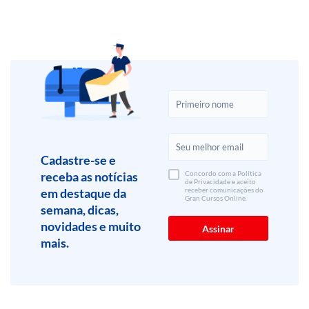
Cadastre-se e
receba as notícias
Concordo com a Política
de Privacidade e aceito
em destaque da
receber comunicações do
Gran Cursos Online.
semana, dicas,
novidades e muito
mais.