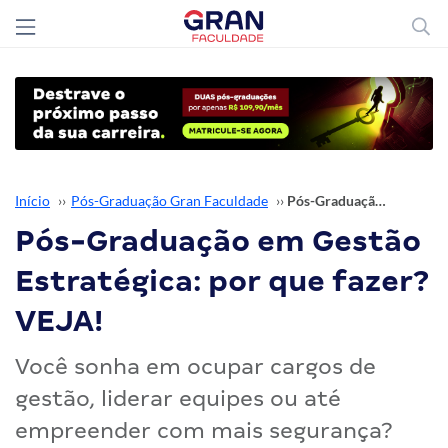
Início
››
Pós-Graduação Gran Faculdade
››
Pós-Graduação em Gestão Estratégica: por que fazer? VEJA!
Pós-Graduação em Gestão
Estratégica: por que fazer?
VEJA!
Você sonha em ocupar cargos de
gestão, liderar equipes ou até
empreender com mais segurança?