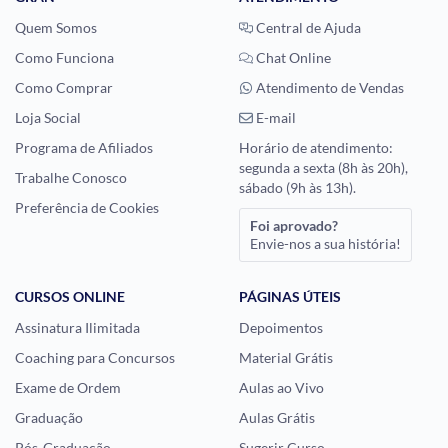
Quem Somos
Central de Ajuda
Como Funciona
Chat Online
Como Comprar
Atendimento de Vendas
Loja Social
E-mail
Programa de Afiliados
Horário de atendimento:
segunda a sexta (8h às 20h),
Trabalhe Conosco
sábado (9h às 13h).
Preferência de Cookies
Foi aprovado?
Envie-nos a sua história!
CURSOS ONLINE
PÁGINAS ÚTEIS
Assinatura Ilimitada
Depoimentos
Coaching para Concursos
Material Grátis
Exame de Ordem
Aulas ao Vivo
Graduação
Aulas Grátis
Pós-Graduação
Sugerir Curso