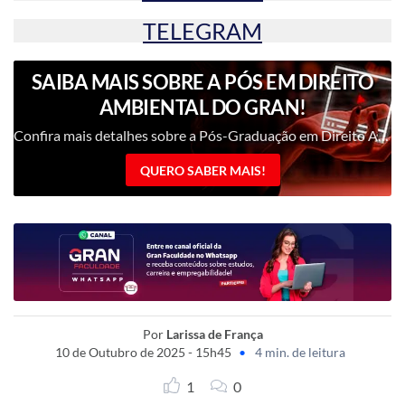
TELEGRAM
SAIBA MAIS SOBRE A PÓS EM DIREITO
AMBIENTAL DO GRAN!
Confira mais detalhes sobre a Pós-Graduação em Direito Ambiental e Urbanístico!
QUERO SABER MAIS!
Por
Larissa de França
10 de Outubro de 2025 - 15h45
•
4 min. de leitura
1
0