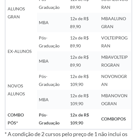
Graduação
89,90
RAN
ALUNOS
GRAN
12x de R$
MBAALUNO
MBA
89,90
GRAN
Pós-
12x de R$
VOLTEIPROG
Graduação
89,90
RAN
EX-ALUNOS
12x de R$
MBAVOLTEIP
MBA
89,90
ROGRAN
Pós-
12x de R$
NOVONOGR
Graduação
109,90
AN
NOVOS
ALUNOS
12x de R$
MBANOVON
MBA
109,90
OGRAN
COMBO
Pós-
12x de R$
COMBOPOS
PÓS*
Graduação
109,90
* A condição de 2 cursos pelo preço de 1 não inclui os