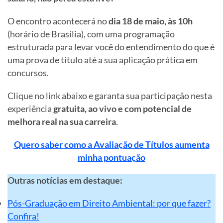
O encontro acontecerá no
dia 18 de maio, às 10h
(horário de Brasília), com uma programação
estruturada para levar você do entendimento do que é
uma prova de título até a sua aplicação prática em
concursos.
Clique no link abaixo e garanta sua participação nesta
experiência
gratuita, ao vivo e com potencial de
melhora real na sua carreira
.
Quero saber como a Avaliação de Títulos aumenta
minha pontuação
Outras notícias em destaque:
Pós-Graduação em Direito Ambiental: por que fazer?
Confira!