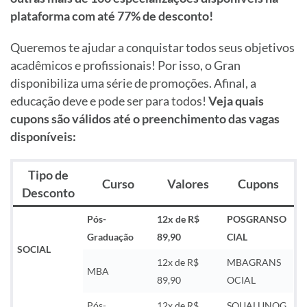
plataforma com até 77% de desconto!
Queremos te ajudar a conquistar todos seus objetivos
acadêmicos e profissionais! Por isso, o Gran
disponibiliza uma série de promoções. Afinal, a
educação deve e pode ser para todos!
Veja quais
cupons são válidos até o preenchimento das vagas
disponíveis:
Tipo de
Curso
Valores
Cupons
Desconto
Pós-
12x de R$
POSGRANSO
Graduação
89,90
CIAL
SOCIAL
12x de R$
MBAGRANS
MBA
89,90
OCIAL
Pós-
12x de R$
SOUALUNOG