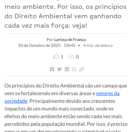
meio ambiente. Por isso, os princípios
do Direito Ambiental vem ganhando
cada vez mais força: veja!
Por
Larissa de França
10 de Outubro de 2025 - 15h45
•
4 min. de leitura
1
0
Os princípios do Direito Ambiental são um campo que
vem se fortalecendo em diversas áreas e
setores da
sociedade
. Principalmente devido aos crescentes
impactos de um mundo mais conectado, onde os
efeitos do meio ambiente estão sendo cada vez mais
percebidos pela população mundial. Por isso, é preciso
pensar em um desenvolvimento sustentável e justo