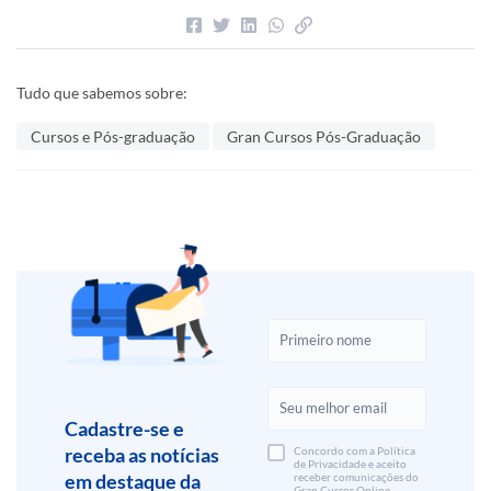
Tudo que sabemos sobre:
Cursos e Pós-graduação
Gran Cursos Pós-Graduação
Cadastre-se e
receba as notícias
Concordo com a Política
de Privacidade e aceito
em destaque da
receber comunicações do
Gran Cursos Online.