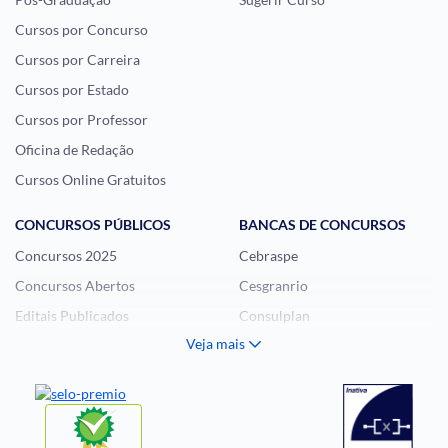
Cursos por Concurso
Cursos por Carreira
Cursos por Estado
Cursos por Professor
Oficina de Redação
Cursos Online Gratuitos
CONCURSOS PÚBLICOS
BANCAS DE CONCURSOS
Concursos 2025
Cebraspe
Concursos Abertos
Cesgranrio
Editais Publicados
Consulplan
Veja mais
Histórias Visuais
FCC
Notícias de Concursos
FGV
Questões de Concurso
Idecan
Selecon