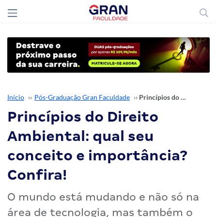
Início
››
Pós-Graduação Gran Faculdade
››
Princípios do Direito Ambiental: qual seu conceito e importância? Confira!
Princípios do Direito
Ambiental: qual seu
conceito e importância?
Confira!
O mundo está mudando e não só na
área de tecnologia, mas também o