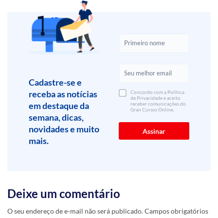
Cadastre-se e
receba as notícias
Concordo com a Política
de Privacidade e aceito
em destaque da
receber comunicações do
Gran Cursos Online.
semana, dicas,
novidades e muito
mais.
Deixe um comentário
O seu endereço de e-mail não será publicado.
Campos obrigatórios