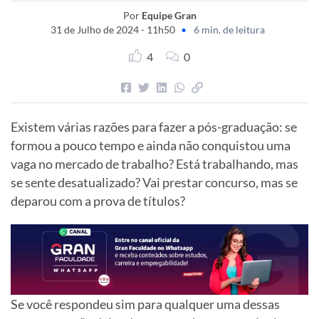
Por
Equipe Gran
31 de Julho de 2024 - 11h50
•
6 min. de leitura
4
0
Existem várias razões para fazer a pós-graduação: se
formou a pouco tempo e ainda não conquistou uma
vaga no mercado de trabalho? Está trabalhando, mas
se sente desatualizado? Vai prestar concurso, mas se
deparou com a prova de títulos?
Se você respondeu sim para qualquer uma dessas