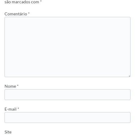
são marcados com
*
Comentário
*
Nome
*
E-mail
*
Site