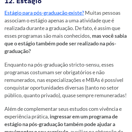
12. Estágio
Estágio para pós-graduação existe?
Muitas pessoas
associam o estágio apenas a uma atividade que é
realizada durante a graduação. De fato, é assim que
esses programas são mais conhecidos,
mas você sabia
que o estágio também pode ser realizado na pós-
graduação?
Enquanto na pós-graduação stricto-sensu, esses
programas costumam ser obrigatórios e não
remunerados, nas especializações e MBAs é possível
conquistar oportunidades diversas (tanto no setor
público, quanto privado), quase sempre remuneradas!
Além de complementar seus estudos com vivência e
experiência prática,
ingressar em um programa de
estágio na pós-graduação também pode ajudar a
movimentar o seu currículo
, auxiliar na obtenção da