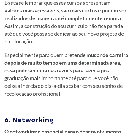
Basta se lembrar que esses cursos apresentam
valores mais acessíveis, são mais curtos e podem ser
realizados de maneira até completamente remota
.
Assim, a construção do seu currículo não fica parada
até que você possa se dedicar ao seu novo projeto de
recolocação.
Especialmente para quem pretende
mudar de carreira
depois de muito tempo em uma determinada área,
essa pode ser uma das razões para fazer a pós-
graduação
mais importante até para que você não
deixe a inércia do dia-a-dia acabar com seu sonho de
recolocação profissional.
6. Networking
O networking é essencial para o desenvolvimento