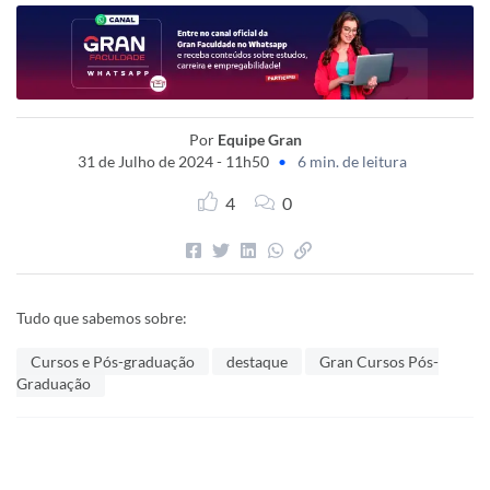
Por
Equipe Gran
31 de Julho de 2024 - 11h50
•
6 min. de leitura
4
0
Tudo que sabemos sobre:
Cursos e Pós-graduação
destaque
Gran Cursos Pós-
Graduação