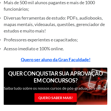
Mais de 500 mil alunos pagantes e mais de 1000
funcionários;
Diversas ferramentas de estudo: PDFs, audiobooks,
mapas mentais, videoaulas, questões, gerenciador de
estudos e muito mais!
Professores experientes e capacitados;
Acesso imediato e 100% online.
Quero ser aluno da Gran Faculdade!
QUER CONQUISTAR SUA APROVAÇÃO
EM CONCURSOS?
Saiba tudo sobre os nossos cursos de pós-graduação e como eles podem te ajudar a conquistar sua aprovação!
QUERO SABER MAIS!