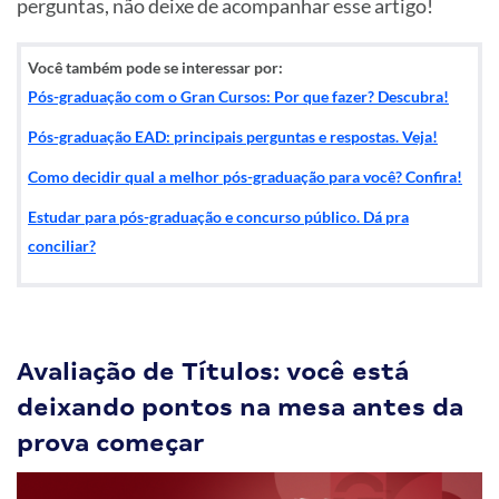
perguntas, não deixe de acompanhar esse artigo!
Você também pode se interessar por:
Pós-graduação com o Gran Cursos: Por que fazer? Descubra!
Pós-graduação EAD: principais perguntas e respostas. Veja!
Como decidir qual a melhor pós-graduação para você? Confira!
Estudar para pós-graduação e concurso público. Dá pra
conciliar?
Avaliação de Títulos: você está
deixando pontos na mesa antes da
prova começar