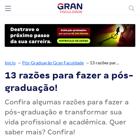
Início
››
Pós-Graduação Gran Faculdade
››
13 razões para fazer a pós-graduação!
13 razões para fazer a pós-
graduação!
Confira algumas razões para fazer a
pós-graduação e transformar sua
vida profissional e acadêmica. Quer
saber mais? Confira!