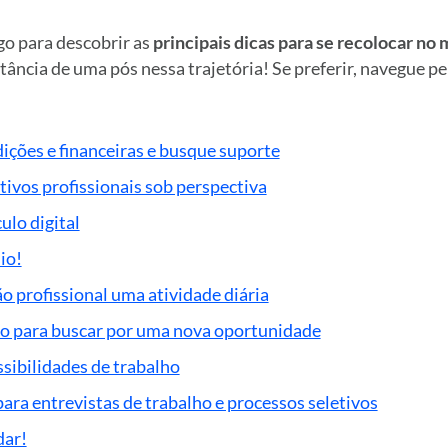
o para descobrir as
principais dicas para se recolocar no
tância de uma pós nessa trajetória! Se preferir, navegue pe
ições e financeiras e busque suporte
ivos profissionais sob perspectiva
ulo digital
io!
o profissional uma atividade diária
o para buscar por uma nova oportunidade
sibilidades de trabalho
ara entrevistas de trabalho e processos seletivos
dar!