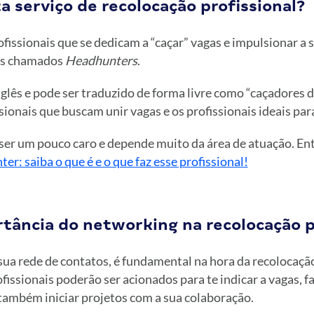
 serviço de recolocação profissional?
fissionais que se dedicam a “caçar” vagas e impulsionar a 
 os chamados
Headhunters
.
glês e pode ser traduzido de forma livre como “caçadores d
ssionais que buscam unir vagas e os profissionais ideais par
 ser um pouco caro e depende muito da área de atuação. En
r: saiba o que é e o que faz esse profissional!
rtância do networking na recolocação p
ua rede de contatos, é fundamental na hora da recolocação
fissionais poderão ser acionados para te indicar a vagas, f
ambém iniciar projetos com a sua colaboração.