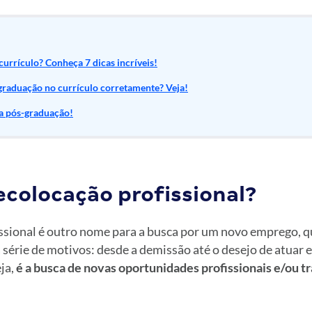
rrículo? Conheça 7 dicas incríveis!
graduação no currículo corretamente? Veja!
 a pós-graduação!
ecolocação profissional?
ssional é outro nome para a busca por um novo emprego, q
série de motivos: desde a demissão até o desejo de atuar 
eja,
é a busca de novas oportunidades profissionais e/ou t