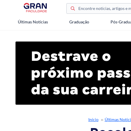
Últimas Notícias
Graduação
Pós-Gradu
Início
››
Últimas Notíci