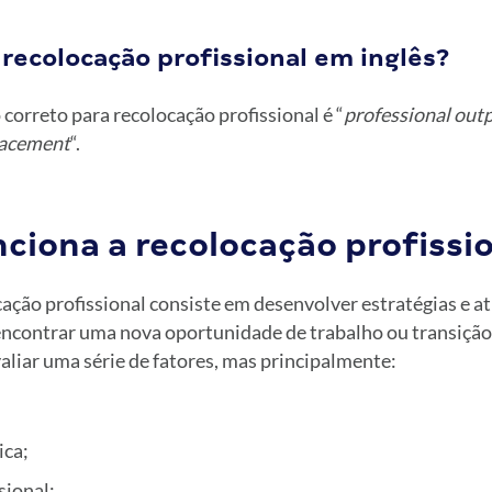
recolocação profissional em inglês?
 correto para recolocação profissional é “
professional out
lacement
“.
ciona a recolocação profissi
cação profissional consiste em desenvolver estratégias e a
encontrar uma nova oportunidade de trabalho ou transição 
aliar uma série de fatores, mas principalmente:
ca;
sional;