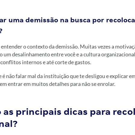
ar uma demissão na busca por recoloc
?
o entender o contexto da demissão. Muitas vezes a motivaç
o um desalinhamento entre você e a cultura organizacional 
onflitos internos e até corte de gastos.
é não falar mal da instituição que te desligou e explicar 
em entrar em muitos detalhes para não se enrolar.
 as principais dicas para rec
nal?