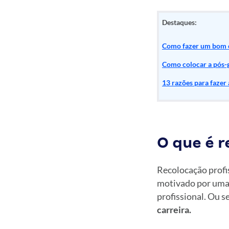
Destaques:
Como fazer um bom cu
Como colocar a pós-
13 razões para fazer
O que é r
Recolocação profi
motivado por uma 
profissional. Ou s
carreira.