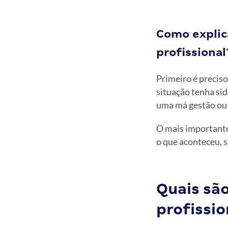
Como explic
profissional
Primeiro é precis
situação tenha sid
uma má gestão ou c
O mais importante 
o que aconteceu, s
Quais são
profissio