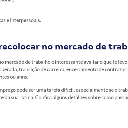
as e interpessoais.
recolocar no mercado de trab
no mercado de trabalho é interessante avaliar o que te levo
perada, transição de carreira, encerramento de contratos
tes ou afins.
prego pode ser uma tarefa difícil, especialmente se o tra
rte da sua rotina. Confira alguns detalhes sobre como passa