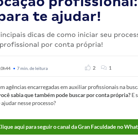
cação profissional:
para te ajudar!
rincipais dicas de como iniciar seu proces
profissional por conta própria!
2
1
 10h44
•
7 min. de leitura
m agências encarregadas em auxiliar profissionais na busc
você sabia que também pode buscar por conta própria?
E s
 ajudar nesse processo?
lique aqui para seguir o canal da Gran Faculdade no Wha