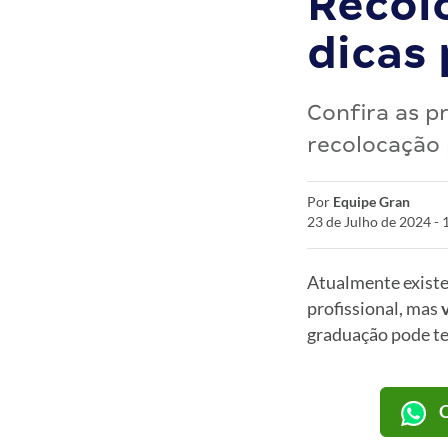
Recolo
dicas 
Confira as p
recolocação 
Por
Equipe Gran
23 de Julho de 2024 -
Atualmente existe
profissional, mas
graduação pode te
C