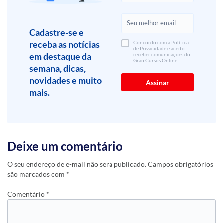
Cadastre-se e
receba as notícias
Concordo com a Política
de Privacidade e aceito
em destaque da
receber comunicações do
Gran Cursos Online.
semana, dicas,
novidades e muito
mais.
Deixe um comentário
O seu endereço de e-mail não será publicado.
Campos obrigatórios
são marcados com
*
Comentário
*