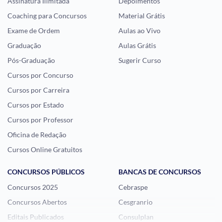
Assinatura Ilimitada
Depoimentos
Coaching para Concursos
Material Grátis
Exame de Ordem
Aulas ao Vivo
Graduação
Aulas Grátis
Pós-Graduação
Sugerir Curso
Cursos por Concurso
Cursos por Carreira
Cursos por Estado
Cursos por Professor
Oficina de Redação
Cursos Online Gratuitos
CONCURSOS PÚBLICOS
BANCAS DE CONCURSOS
Concursos 2025
Cebraspe
Concursos Abertos
Cesgranrio
Editais Publicados
Consulplan