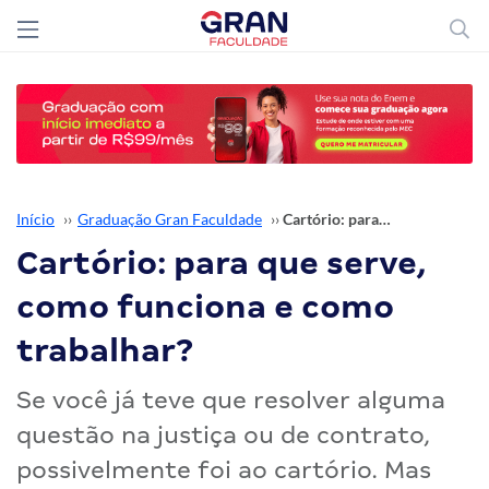
Início
››
Graduação Gran Faculdade
››
Cartório: para que serve, como funciona e como trabalhar?
Cartório: para que serve,
como funciona e como
trabalhar?
Se você já teve que resolver alguma
questão na justiça ou de contrato,
possivelmente foi ao cartório. Mas