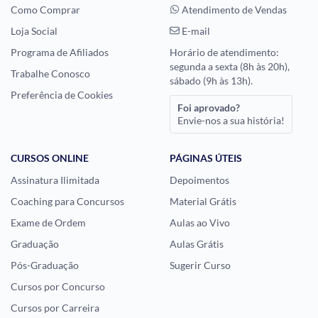
Como Comprar
Atendimento de Vendas
Loja Social
E-mail
Programa de Afiliados
Horário de atendimento:
segunda a sexta (8h às 20h),
Trabalhe Conosco
sábado (9h às 13h).
Preferência de Cookies
Foi aprovado?
Envie-nos a sua história!
CURSOS ONLINE
PÁGINAS ÚTEIS
Assinatura Ilimitada
Depoimentos
Coaching para Concursos
Material Grátis
Exame de Ordem
Aulas ao Vivo
Graduação
Aulas Grátis
Pós-Graduação
Sugerir Curso
Cursos por Concurso
Cursos por Carreira