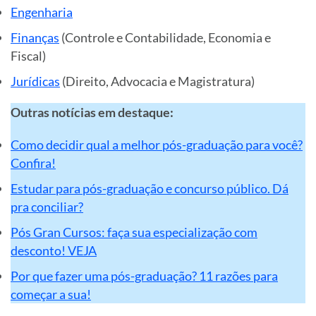
Engenharia
Finanças
(Controle e Contabilidade, Economia e
Fiscal)
Jurídicas
(Direito, Advocacia e Magistratura)
Outras notícias em destaque:
Como decidir qual a melhor pós-graduação para você?
Confira!
Estudar para pós-graduação e concurso público. Dá
pra conciliar?
Pós Gran Cursos: faça sua especialização com
desconto! VEJA
Por que fazer uma pós-graduação? 11 razões para
começar a sua!