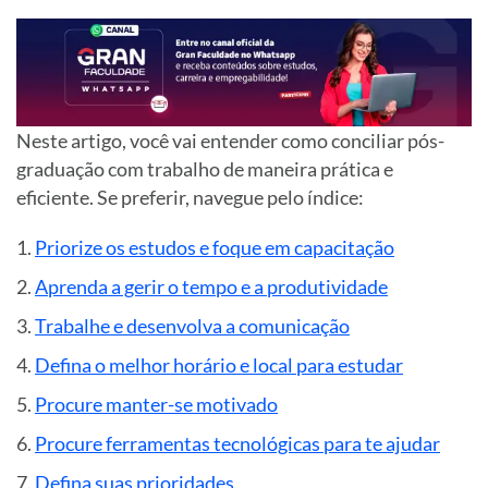
Neste artigo, você vai entender como conciliar pós-
graduação com trabalho de maneira prática e
eficiente. Se preferir, navegue pelo índice:
Priorize os estudos e foque em capacitação
Aprenda a gerir o tempo e a produtividade
Trabalhe e desenvolva a comunicação
Defina o melhor horário e local para estudar
Procure manter-se motivado
Procure ferramentas tecnológicas para te ajudar
Defina suas prioridades