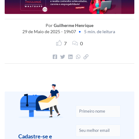
Por
Guilherme Henrique
29 de Maio de 2025 - 19h07
•
5 min. de leitura
7
0
Cadastre-se e