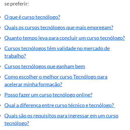
se preferir:
O que é curso tecnólogo?
Quais os cursos tecnólogos que mais empregam?
Quanto tempo leva para concluir um curso tecnólogo?
Cursos tecnólogos têm validade no mercado de
trabalho?
Cursos tecnólogos que ganham bem
Como escolher o melhor curso Tecnólogo para
acelerar minha formação?
Posso fazer um curso tecnólogo online?
Qual a diferença entre curso técnico e tecnólogo?
Quais são os requisitos para ingressar em um curso
tecnólogo?