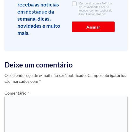
receba as notícias
Concordo com a Política
de Privacidade e aceito
em destaque da
receber comunicações do
Gran Cursos Online.
semana, dicas,
novidades e muito
mais.
Deixe um comentário
O seu endereço de e-mail não será publicado.
Campos obrigatórios
são marcados com
*
Comentário
*