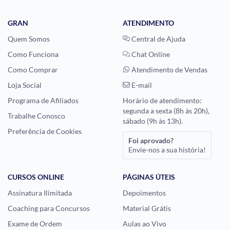
GRAN
ATENDIMENTO
Quem Somos
Central de Ajuda
Como Funciona
Chat Online
Como Comprar
Atendimento de Vendas
Loja Social
E-mail
Programa de Afiliados
Horário de atendimento:
segunda a sexta (8h às 20h),
Trabalhe Conosco
sábado (9h às 13h).
Preferência de Cookies
Foi aprovado?
Envie-nos a sua história!
CURSOS ONLINE
PÁGINAS ÚTEIS
Assinatura Ilimitada
Depoimentos
Coaching para Concursos
Material Grátis
Exame de Ordem
Aulas ao Vivo