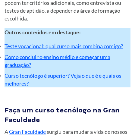
podem ter critérios adicionais, como entrevista ou
testes de aptidão, a depender da área de formação
escolhida.
Outros conteúdos em destaque:
Teste vocacional: qual curso mais combina comigo?
Como concluir o ensino médio e começar uma
graduação?
Curso tecnólogo é superior? Veja o que é e quais os
melhores?
Faça um curso tecnólogo na Gran
Faculdade
A
Gran Faculdade
surgiu para mudar a vida de nossos