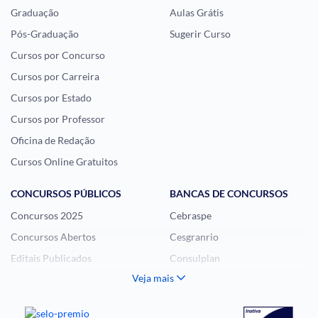
Graduação
Aulas Grátis
Pós-Graduação
Sugerir Curso
Cursos por Concurso
Cursos por Carreira
Cursos por Estado
Cursos por Professor
Oficina de Redação
Cursos Online Gratuitos
CONCURSOS PÚBLICOS
BANCAS DE CONCURSOS
Concursos 2025
Cebraspe
Concursos Abertos
Cesgranrio
Editais Publicados
Consulplan
Veja mais
Histórias Visuais
FCC
Notícias de Concursos
FGV