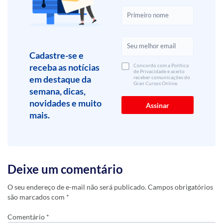
Cadastre-se e
receba as notícias
Concordo com a Política
de Privacidade e aceito
em destaque da
receber comunicações do
Gran Cursos Online.
semana, dicas,
novidades e muito
mais.
Deixe um comentário
O seu endereço de e-mail não será publicado.
Campos obrigatórios
são marcados com
*
Comentário
*