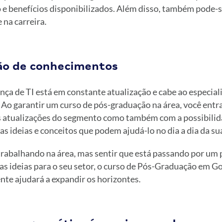
 e benefícios disponibilizados. Além disso, também pode-
 na carreira.
ção de conhecimentos
ça de TI está em constante atualização e cabe ao especiali
 Ao garantir um curso de pós-graduação na área, você entr
 atualizações do segmento como também com a possibilid
s ideias e conceitos que podem ajudá-lo no dia a dia da su
 trabalhando na área, mas sentir que está passando por um
as ideias para o seu setor, o curso de Pós-Graduação em G
te ajudará a expandir os horizontes.