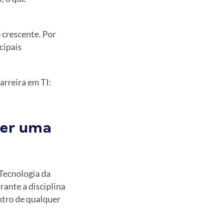
 crescente. Por
cipais
arreira em TI:
zer uma
Tecnologia da
rante a disciplina
ntro de qualquer