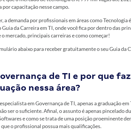
a por capacitação nesse campo.
 a demanda por profissionais em áreas como Tecnologia é
 Guia da Carreira em TI, onde você fica por dentro das prin
 o mercado, principais carreiras e como começar!
mulário abaixo para receber gratuitamente o seu Guia da C
Governança de TI e por que fa
uação nessa área?
 especialista em Governança de TI, apenas a graduação em 
o ser o suficiente. Afinal, o assunto é apenas pincelado du
Softwares e como se trata de uma posição proeminente de
que o profissional possua mais qualificações.