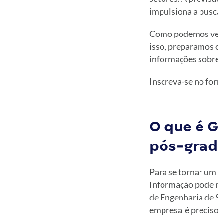
impulsiona a busc
Como podemos ver,
isso, preparamos o
informações sobre
Inscreva-se no for
O que é 
pós-grad
Para se tornar um
Informação pode nã
de Engenharia de 
empresa é preciso 