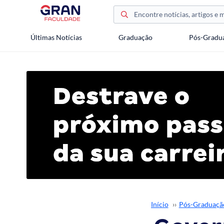
Últimas Notícias
Graduação
Pós-Gradu
Início
››
Pós-Graduaçã