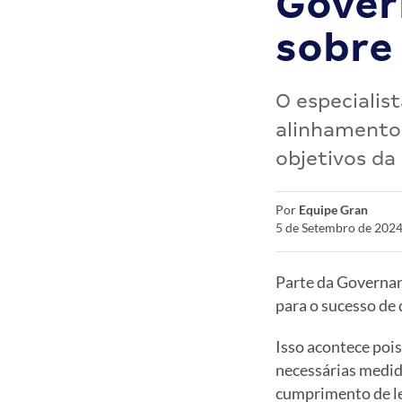
Gover
sobre 
O especialis
alinhamento
objetivos da
Por
Equipe Gran
5 de Setembro de 2024
Parte da Governan
para o sucesso de 
Isso acontece pois
necessárias medida
cumprimento de lei