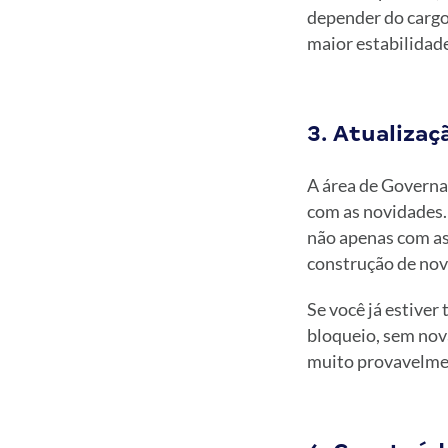
depender do cargo
maior estabilidade
3. Atualiza
A área de Governan
com as novidades.
não apenas com as
construção de nova
Se você já estiver
bloqueio, sem nov
muito provavelmen