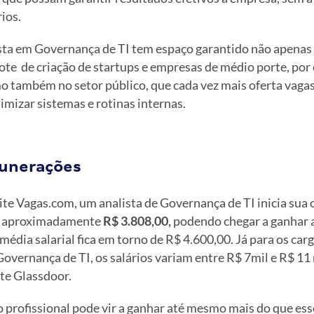
ios.
ista em Governança de TI tem espaço garantido não apenas 
ote de criação de startups e empresas de médio porte, por
o também no setor público, que cada vez mais oferta vagas
imizar sistemas e rotinas internas.
munerações
te Vagas.com, um analista de Governança de TI inicia sua c
o aproximadamente
R$ 3.808,00,
podendo chegar a ganhar a
média salarial fica em torno de R$ 4.600,00. Já para os car
vernança de TI, os salários variam entre R$ 7mil e R$ 11 
te Glassdoor.
o profissional pode vir a ganhar até mesmo mais do que ess