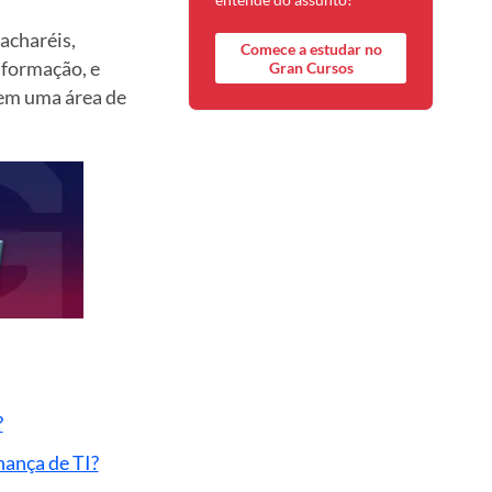
acharéis,
Comece a estudar no
nformação, e
Gran Cursos
 em uma área de
?
nança de TI?