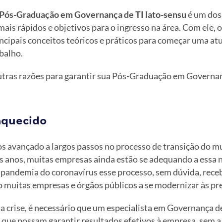
Pós-Graduação em Governança de TI lato-sensu
é um dos
is rápidos e objetivos para o ingresso na área. Com ele, o 
ncipais conceitos teóricos e práticos para começar uma at
balho.
tras razões para garantir sua Pós-Graduação em Governan
aquecido
os avançado a largos passos no processo de transição do m
s anos, muitas empresas ainda estão se adequando a essa n
pandemia do coronavírus esse processo, sem dúvida, rec
 muitas empresas e órgãos públicos a se modernizar às pre
 crise, é necessário que um especialista em Governança de
 que possam garantir resultados efetivos à empresa, sem a