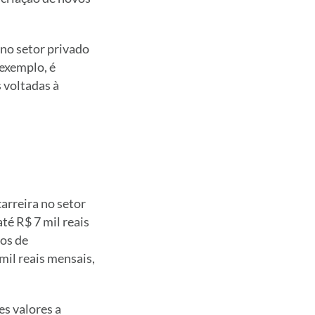
no setor privado
 exemplo, é
 voltadas à
arreira no setor
té R$ 7 mil reais
gos de
mil reais mensais,
es valores a