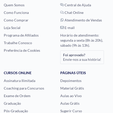
Quem Somos
Central de Ajuda
Como Funciona
Chat Online
Como Comprar
Atendimento de Vendas
Loja Social
E-mail
Programa de Afiliados
Horário de atendimento:
segunda a sexta (8h às 20h),
Trabalhe Conosco
sábado (9h às 13h).
Preferência de Cookies
Foi aprovado?
Envie-nos a sua história!
CURSOS ONLINE
PÁGINAS ÚTEIS
Assinatura Ilimitada
Depoimentos
Coaching para Concursos
Material Grátis
Exame de Ordem
Aulas ao Vivo
Graduação
Aulas Grátis
Pós-Graduação
Sugerir Curso