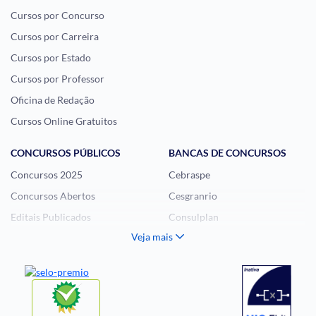
Cursos por Concurso
Cursos por Carreira
Cursos por Estado
Cursos por Professor
Oficina de Redação
Cursos Online Gratuitos
CONCURSOS PÚBLICOS
BANCAS DE CONCURSOS
Concursos 2025
Cebraspe
Concursos Abertos
Cesgranrio
Editais Publicados
Consulplan
Veja mais
Histórias Visuais
FCC
Notícias de Concursos
FGV
Questões de Concurso
Idecan
Selecon