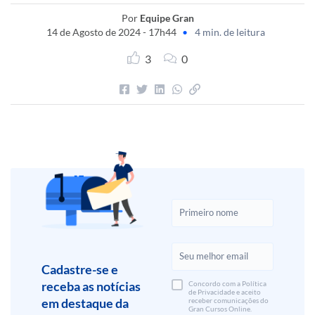
Por
Equipe Gran
14 de Agosto de 2024 - 17h44
•
4 min. de leitura
3
0
Cadastre-se e
receba as notícias
Concordo com a Política
de Privacidade e aceito
em destaque da
receber comunicações do
Gran Cursos Online.