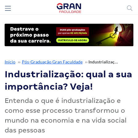
Início
››
Pós-Graduação Gran Faculdade
››
Industrialização: qual a sua importância? Veja!
Industrialização: qual a sua
importância? Veja!
Entenda o que é industrialização e
como esse processo transformou o
mundo na economia e na vida social
das pessoas