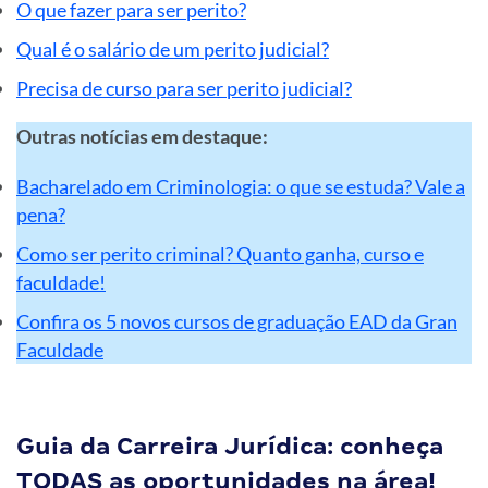
O que fazer para ser perito?
Qual é o salário de um perito judicial?
Precisa de curso para ser perito judicial?
Outras notícias em destaque:
Bacharelado em Criminologia: o que se estuda? Vale a
pena?
Como ser perito criminal? Quanto ganha, curso e
faculdade!
Confira os 5 novos cursos de graduação EAD da Gran
Faculdade
Guia da Carreira Jurídica: conheça
TODAS as oportunidades na área!