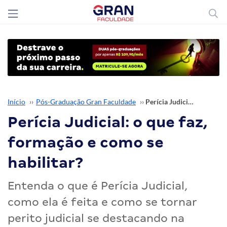
Início
››
Pós-Graduação Gran Faculdade
››
Perícia Judicial: o que faz, formação e como se habilitar?
Perícia Judicial: o que faz,
formação e como se
habilitar?
Entenda o que é Perícia Judicial,
como ela é feita e como se tornar
perito judicial se destacando na