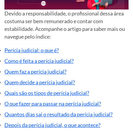
Devido a responsabilidade, o profissional dessa área
costuma ser bem remunerado e contar com
estabilidade. Acompanhe o artigo para saber mais ou
navegue pelo índice:
Perícia judicial: o que é?
Como é feita a perícia judicial?
Quem faz a perícia judicial?
Quem decide a perícia judicial?
Quais são os tipos de perícia judicial?
O que fazer para passar na perícia judicial?
Quantos dias sai o resultado da perícia judicial?
Depois da perícia judicial, o que acontece?