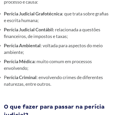
processo e causa:
Perícia Judicial Grafotécnica
: que trata sobre grafias
e escrita humana;
Perícia Judicial Contábil:
relacionada a questões
financeiros, de impostos e taxas;
Perícia Ambiental
: voltada para aspectos do meio
ambiente;
Perícia Médica:
muito comum em processos
envolvendo;
P
erícia Criminal
: envolvendo crimes de diferentes
naturezas, entre outros.
O que fazer para passar na perícia
judicial?