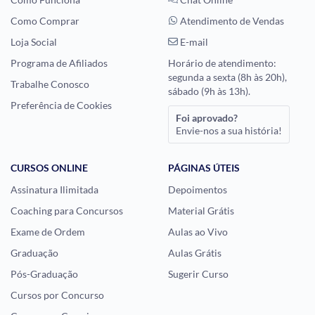
Como Comprar
Atendimento de Vendas
Loja Social
E-mail
Programa de Afiliados
Horário de atendimento:
segunda a sexta (8h às 20h),
Trabalhe Conosco
sábado (9h às 13h).
Preferência de Cookies
Foi aprovado?
Envie-nos a sua história!
CURSOS ONLINE
PÁGINAS ÚTEIS
Assinatura Ilimitada
Depoimentos
Coaching para Concursos
Material Grátis
Exame de Ordem
Aulas ao Vivo
Graduação
Aulas Grátis
Pós-Graduação
Sugerir Curso
Cursos por Concurso