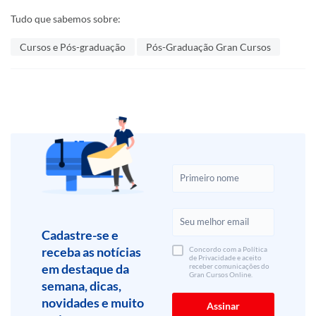
Tudo que sabemos sobre:
Cursos e Pós-graduação
Pós-Graduação Gran Cursos
Cadastre-se e
receba as notícias
Concordo com a Política
de Privacidade e aceito
em destaque da
receber comunicações do
Gran Cursos Online.
semana, dicas,
novidades e muito