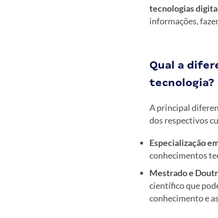
tecnologias digita
informações, fazer
Qual a dife
tecnologia?
A principal difere
dos respectivos cu
Especialização em
conhecimentos teó
Mestrado e Doutr
científico que po
conhecimento e as