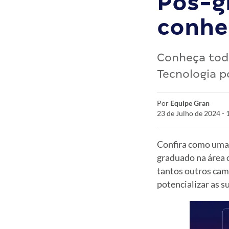
Pós-g
conhe
Conheça tod
Tecnologia p
Por
Equipe Gran
23 de Julho de 2024 -
Confira como uma 
graduado na área 
tantos outros cam
potencializar as s