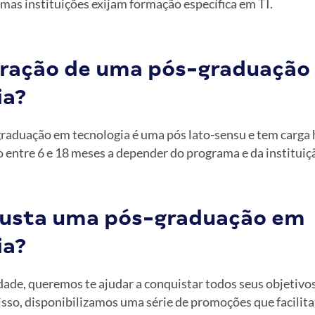
as instituições exijam formação específica em TI.
uração de uma pós-graduação
ia?
raduação em tecnologia é uma pós lato-sensu e tem carga h
o entre 6 e 18 meses a depender do programa e da instituiç
usta uma pós-graduação em
ia?
ade, queremos te ajudar a conquistar todos seus objetivo
 isso, disponibilizamos uma série de promoções que facilit