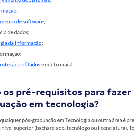
ormação
;
imento de software
;
cia de dados;
gia da Informação
;
formação;
 Proteção de Dados
e muito mais!
 os pré-requisitos para faze
uação em tecnologia?
 qualquer pós-graduação em Tecnologia ou outra área é pr
nível superior (bacharelado, tecnólogo ou licenciatura). To