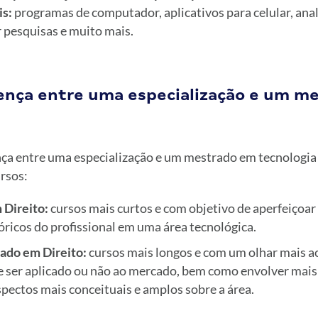
is:
programas de computador, aplicativos para celular, anal
 pesquisas e muito mais.
rença entre uma especialização e um m
nça entre uma especialização e um mestrado em tecnologia 
rsos:
 Direito:
cursos mais curtos e com objetivo de aperfeiçoar 
ricos do profissional em uma área tecnológica.
ado em Direito:
cursos mais longos e com um olhar mais a
de ser aplicado ou não ao mercado, bem como envolver mais
pectos mais conceituais e amplos sobre a área.