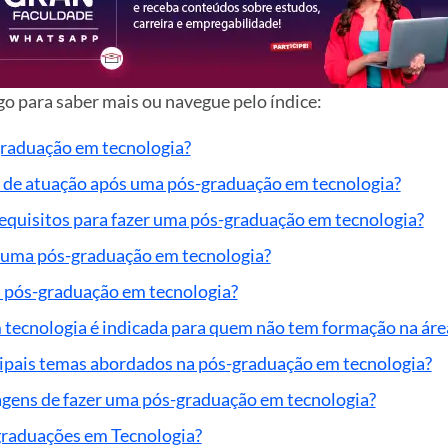
o para saber mais ou navegue pelo índice:
raduação em tecnologia?
s de atuação após uma pós-graduação em tecnologia?
requisitos para fazer uma pós-graduação em tecnologia?
 uma pós-graduação em tecnologia?
 pós-graduação em tecnologia?
tecnologia é indicada para quem não tem formação na áre
cipais temas abordados na pós-graduação em tecnologia?
agens de fazer uma pós-graduação em tecnologia?
graduações em Tecnologia?