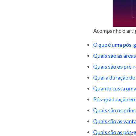
Acompanhe o artig
O que é uma pós-g
Quais são as área
Quais são os pré-
Qual a duração de
Quanto custa uma
Pós-graduação em 
Quais são os prin
Quais são as vant
Quais são as pós-