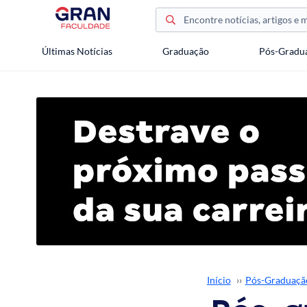
Últimas Notícias
Graduação
Pós-Gradu
Início
››
Pós-Graduaçã