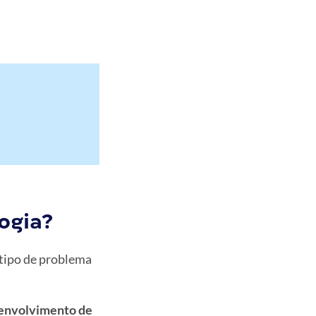
ogia?
 tipo de problema
senvolvimento de