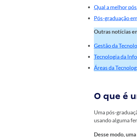
Qual a melhor pós 
Pós-graduação em
Outras notícias e
Gestão da Tecnolo
Tecnologia da Inf
Áreas da Tecnologi
O que é 
Uma pós-graduação
usando alguma fe
Desse modo, uma e