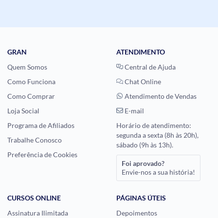
GRAN
ATENDIMENTO
Quem Somos
Central de Ajuda
Como Funciona
Chat Online
Como Comprar
Atendimento de Vendas
Loja Social
E-mail
Programa de Afiliados
Horário de atendimento:
segunda a sexta (8h às 20h),
Trabalhe Conosco
sábado (9h às 13h).
Preferência de Cookies
Foi aprovado?
Envie-nos a sua história!
CURSOS ONLINE
PÁGINAS ÚTEIS
Assinatura Ilimitada
Depoimentos