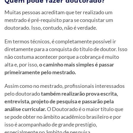
Quem pode fazer doutorado?
Muitas pessoas acreditam que ter realizado um
mestrado é pré-requisito para se conquistar um
doutorado. Isso, contudo, não é verdade.
Em termos técnicos, é completamente possível ir
diretamente para a conquista do título de doutor. Isso
não costuma acontecer porque a cobrança é muito
alta e, por isso,
o caminho mais simples é passar
primeiramente pelo mestrado.
Assim como no mestrado, profissionais interessados
pelo doutorado
também realizarão prova escrita,
entrevista, projeto de pesquisa e passarão pela
análise curricular.
O Doutorado é o maior título que
se pode obter no âmbito acadêmico brasileiro e por
isso é acompanhado de grande prestígio,
especialmente no âmbito de pesquisa.