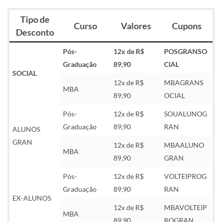
Tipo de
Curso
Valores
Cupons
Desconto
Pós-
12x de R$
POSGRANSO
Graduação
89,90
CIAL
SOCIAL
12x de R$
MBAGRANS
MBA
89,90
OCIAL
Pós-
12x de R$
SOUALUNOG
Graduação
89,90
RAN
ALUNOS
GRAN
12x de R$
MBAALUNO
MBA
89,90
GRAN
Pós-
12x de R$
VOLTEIPROG
Graduação
89,90
RAN
EX-ALUNOS
12x de R$
MBAVOLTEIP
MBA
89,90
ROGRAN