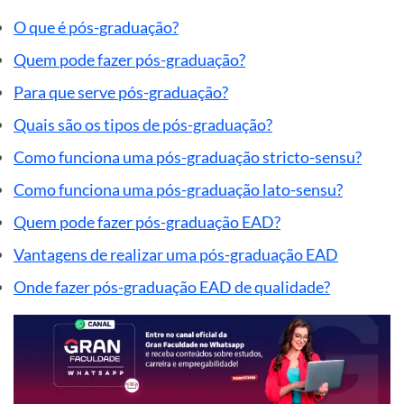
O que é pós-graduação?
Quem pode fazer pós-graduação?
Para que serve pós-graduação?
Quais são os tipos de pós-graduação?
Como funciona uma pós-graduação stricto-sensu?
Como funciona uma pós-graduação lato-sensu?
Quem pode fazer pós-graduação EAD?
Vantagens de realizar uma pós-graduação EAD
Onde fazer pós-graduação EAD de qualidade?