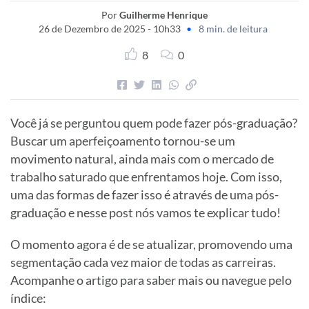
Por
Guilherme Henrique
26 de Dezembro de 2025 - 10h33
•
8 min. de leitura
8
0
Você já se perguntou quem pode fazer pós-graduação?
Buscar um aperfeiçoamento tornou-se um
movimento natural, ainda mais com o mercado de
trabalho saturado que enfrentamos hoje. Com isso,
uma das formas de fazer isso é através de uma pós-
graduação e nesse post nós vamos te explicar tudo!
O momento agora é de se atualizar, promovendo uma
segmentação cada vez maior de todas as carreiras.
Acompanhe o artigo para saber mais ou navegue pelo
índice: