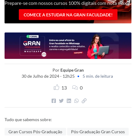
Prepare-se com nossos cursos 100% digitais com nota máxima pelo MEC!
COMECE A ESTUDAR NA GRAN FACULDADE!
Por
Equipe Gran
30 de Julho de 2024 - 12h25
•
5 min. de leitura
13
0
Tudo que sabemos sobre:
Gran Cursos Pós-Graduação
Pós-Graduação Gran Cursos