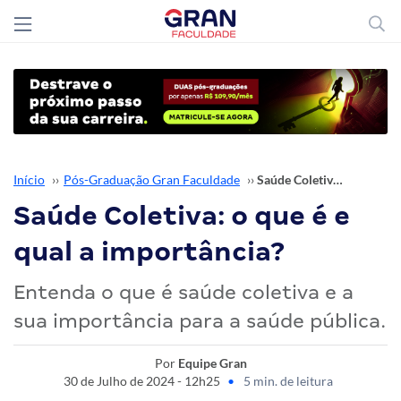
Início
››
Pós-Graduação Gran Faculdade
››
Saúde Coletiva: o que é e qual a importância?
Saúde Coletiva: o que é e
qual a importância?
Entenda o que é saúde coletiva e a
sua importância para a saúde pública.
Por
Equipe Gran
30 de Julho de 2024 - 12h25
•
5 min. de leitura