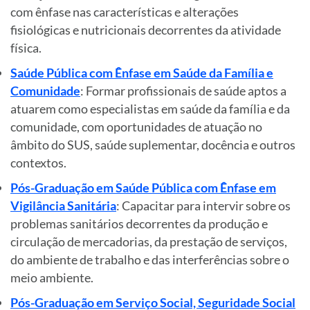
com ênfase nas características e alterações
fisiológicas e nutricionais decorrentes da atividade
física.
Saúde Pública com Ênfase em Saúde da Família e
Comunidade
: Formar profissionais de saúde aptos a
atuarem como especialistas em saúde da família e da
comunidade, com oportunidades de atuação no
âmbito do SUS, saúde suplementar, docência e outros
contextos.
Pós-Graduação em Saúde Pública com Ênfase em
Vigilância Sanitária
: Capacitar para intervir sobre os
problemas sanitários decorrentes da produção e
circulação de mercadorias, da prestação de serviços,
do ambiente de trabalho e das interferências sobre o
meio ambiente.
Pós-Graduação em Serviço Social, Seguridade Social