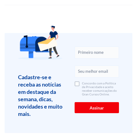
Cadastre-se e
receba as notícias
Concordo com a Política
de Privacidade e aceito
em destaque da
receber comunicações do
Gran Cursos Online.
semana, dicas,
novidades e muito
mais.