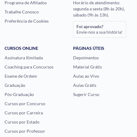
Programa de Afiliados
Horário de atendimento:
segunda a sexta (8h às 20h),
Trabalhe Conosco
sábado (9h às 13h).
Preferência de Cookies
Foi aprovado?
Envie-nos a sua história!
CURSOS ONLINE
PÁGINAS ÚTEIS
Assinatura Ilimitada
Depoimentos
Coaching para Concursos
Material Grátis
Exame de Ordem
Aulas ao Vivo
Graduação
Aulas Grátis
Pós-Graduação
Sugerir Curso
Cursos por Concurso
Cursos por Carreira
Cursos por Estado
Cursos por Professor