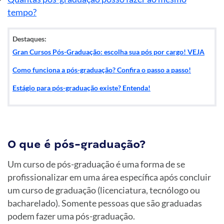
tempo?
Destaques:
Gran Cursos Pós-Graduação: escolha sua pós por cargo! VEJA
Como funciona a pós-graduação? Confira o passo a passo!
Estágio para pós-graduação existe? Entenda!
O que é pós-graduação?
Um curso de pós-graduação é uma forma de se
profissionalizar em uma área específica após concluir
um curso de graduação (licenciatura, tecnólogo ou
bacharelado). Somente pessoas que são graduadas
podem fazer uma pós-graduação.