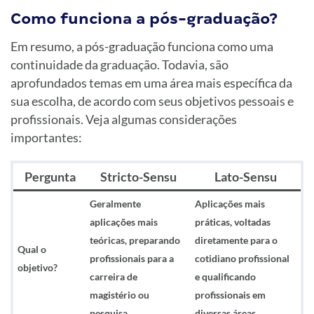
Como funciona a pós-graduação?
Em resumo, a pós-graduação funciona como uma
continuidade da graduação. Todavia, são
aprofundados temas em uma área mais específica da
sua escolha, de acordo com seus objetivos pessoais e
profissionais. Veja algumas considerações
importantes:
Pergunta
Stricto-Sensu
Lato-Sensu
Geralmente
Aplicações mais
aplicações mais
práticas, voltadas
teóricas, preparando
diretamente para o
Qual o
profissionais para a
cotidiano profissional
objetivo?
carreira de
e qualificando
magistério ou
profissionais em
pesquisa.
diversas áreas.