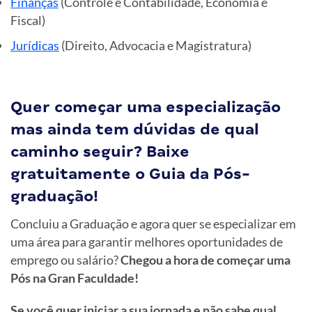
Finanças
(Controle e Contabilidade, Economia e
Fiscal)
Jurídicas
(Direito, Advocacia e Magistratura)
Quer começar uma especialização
mas ainda tem dúvidas de qual
caminho seguir? Baixe
gratuitamente o Guia da Pós-
graduação!
Concluiu a Graduação e agora quer se especializar em
uma área para garantir melhores oportunidades de
emprego ou salário?
Chegou a hora de começar uma
Pós na Gran Faculdade!
Se você quer iniciar a sua jornada e não sabe qual