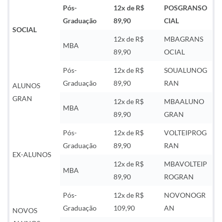
Pós-
12x de R$
POSGRANSO
Graduação
89,90
CIAL
SOCIAL
12x de R$
MBAGRANS
MBA
89,90
OCIAL
Pós-
12x de R$
SOUALUNOG
Graduação
89,90
RAN
ALUNOS
GRAN
12x de R$
MBAALUNO
MBA
89,90
GRAN
Pós-
12x de R$
VOLTEIPROG
Graduação
89,90
RAN
EX-ALUNOS
12x de R$
MBAVOLTEIP
MBA
89,90
ROGRAN
Pós-
12x de R$
NOVONOGR
Graduação
109,90
AN
NOVOS