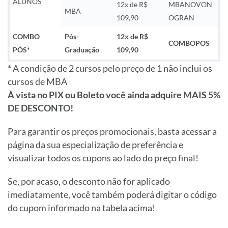
ALUNOS
12x de R$
MBANOVON
MBA
109,90
OGRAN
COMBO
Pós-
12x de R$
COMBOPOS
PÓS*
Graduação
109,90
* A condição de 2 cursos pelo preço de 1 não inclui os
cursos de MBA
À vista no PIX ou Boleto você ainda adquire MAIS 5%
DE DESCONTO!
Para garantir os preços promocionais, basta acessar a
página da sua especialização de preferência e
visualizar todos os cupons ao lado do preço final!
Se, por acaso, o desconto não for aplicado
imediatamente, você também poderá digitar o código
do cupom informado na tabela acima!