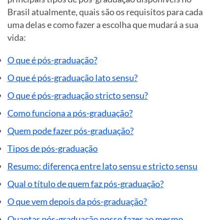
Brasil atualmente, quais são os requisitos para cada
uma delas e como fazer a escolha que mudará a sua
vida:
O que é pós-graduação?
O que é pós-graduação lato sensu?
O que é pós-graduação stricto sensu?
Como funciona a pós-graduação?
Quem pode fazer pós-graduação?
Tipos de pós-graduação
Resumo: diferença entre lato sensu e stricto sensu
Qual o título de quem faz pós-graduação?
O que vem depois da pós-graduação?
Quantas pós-graduação posso fazer ao mesmo