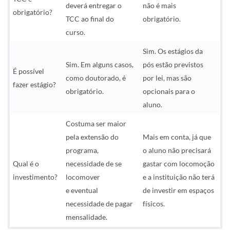
deverá entregar o
não é mais
obrigatório?
TCC ao final do
obrigatório.
curso.
Sim. Os estágios da
Sim. Em alguns casos,
pós estão previstos
É possível
como doutorado, é
por lei, mas são
fazer estágio?
obrigatório.
opcionais para o
aluno.
Costuma ser maior
pela extensão do
Mais em conta, já que
programa,
o aluno não precisará
Qual é o
necessidade de se
gastar com locomoção
investimento?
locomover
e a instituição não terá
e eventual
de investir em espaços
necessidade de pagar
físicos.
mensalidade.