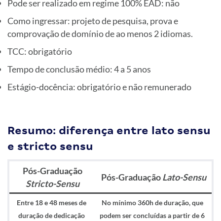
Pode ser realizado em regime 100% EAD: não
Como ingressar: projeto de pesquisa, prova e
comprovação de domínio de ao menos 2 idiomas.
TCC: obrigatório
Tempo de conclusão médio: 4 a 5 anos
Estágio-docência: obrigatório e não remunerado
Resumo: diferença entre lato sensu
e stricto sensu
Pós-Graduação
Pós-Graduação
Lato-Sensu
Stricto-Sensu
Entre 18 e 48 meses de
No mínimo 360h de duração, que
duração de dedicação
podem ser concluídas a partir de 6