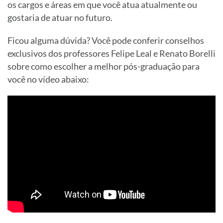
os cargos e áreas em que você atua atualmente ou
gostaria de atuar no futuro.
Ficou alguma dúvida? Você pode conferir conselhos
exclusivos dos professores Felipe Leal e Renato Borelli
sobre como escolher a melhor pós-graduação para
você no vídeo abaixo: