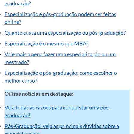
graduação?
Especialização e pós-graduação podem ser feitas
online?
Quanto custa uma especialização ou pós-graduação?
Especialização é o mesmo que MBA?
Vale mais a pena fazer uma especialização ou um
mestrado?
Especialização e pós-graduação: como escolher o
melhor curso?
Outras notícias em destaque:
Veja todas as razões para conquistar uma pós-
graduação!
Pós-Graduação: veja as principais dúvidas sobre a
especialização!