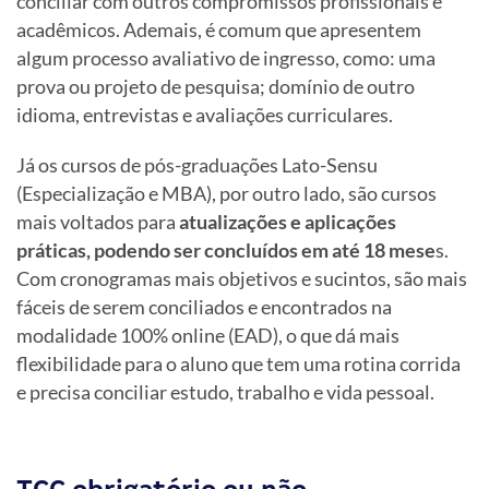
conciliar com outros compromissos profissionais e
acadêmicos. Ademais, é comum que apresentem
algum processo avaliativo de ingresso, como: uma
prova ou projeto de pesquisa; domínio de outro
idioma, entrevistas e avaliações curriculares.
Já os cursos de pós-graduações Lato-Sensu
(Especialização e MBA), por outro lado, são cursos
mais voltados para
atualizações e aplicações
práticas, podendo ser concluídos em até 18 mese
s.
Com cronogramas mais objetivos e sucintos, são mais
fáceis de serem conciliados e encontrados na
modalidade 100% online (EAD), o que dá mais
flexibilidade para o aluno que tem uma rotina corrida
e precisa conciliar estudo, trabalho e vida pessoal.
TCC obrigatório ou não