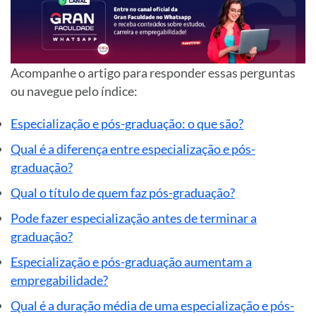
Acompanhe o artigo para responder essas perguntas
ou navegue pelo índice:
Especialização e pós-graduação: o que são?
Qual é a diferença entre especialização e pós-
graduação?
Qual o título de quem faz pós-graduação?
Pode fazer especialização antes de terminar a
graduação?
Especialização e pós-graduação aumentam a
empregabilidade?
Qual é a duração média de uma especialização e pós-