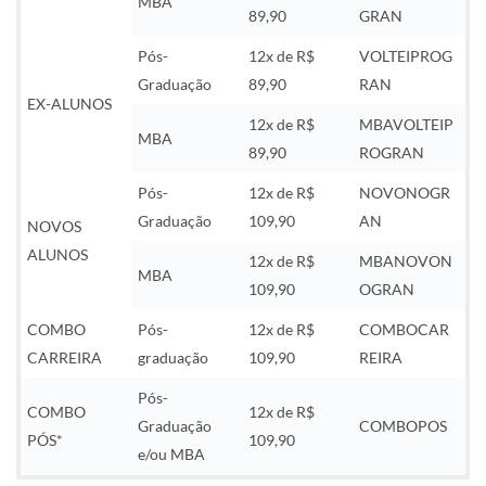
MBA
89,90
GRAN
Pós-
12x de R$
VOLTEIPROG
Graduação
89,90
RAN
EX-ALUNOS
12x de R$
MBAVOLTEIP
MBA
89,90
ROGRAN
Pós-
12x de R$
NOVONOGR
Graduação
109,90
AN
NOVOS
ALUNOS
12x de R$
MBANOVON
MBA
109,90
OGRAN
COMBO
Pós-
12x de R$
COMBOCAR
CARREIRA
graduação
109,90
REIRA
Pós-
COMBO
12x de R$
Graduação
COMBOPOS
PÓS*
109,90
e/ou MBA