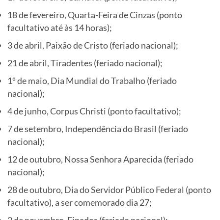
18 de fevereiro, Quarta-Feira de Cinzas (ponto
facultativo até às 14 horas);
3 de abril, Paixão de Cristo (feriado nacional);
21 de abril, Tiradentes (feriado nacional);
1º de maio, Dia Mundial do Trabalho (feriado
nacional);
4 de junho, Corpus Christi (ponto facultativo);
7 de setembro, Independência do Brasil (feriado
nacional);
12 de outubro, Nossa Senhora Aparecida (feriado
nacional);
28 de outubro, Dia do Servidor Público Federal (ponto
facultativo), a ser comemorado dia 27;