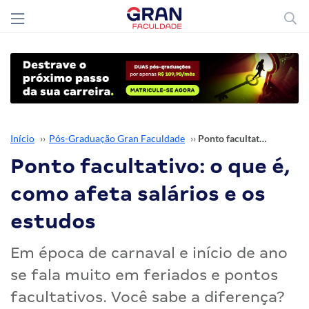
Início
››
Pós-Graduação Gran Faculdade
››
Ponto facultativo: o que é, como afeta salários e os estudos
Ponto facultativo: o que é,
como afeta salários e os
estudos
Em época de carnaval e início de ano
se fala muito em feriados e pontos
facultativos. Você sabe a diferença?