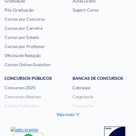
Graduação
Aulas Grátis
Pós-Graduação
Sugerir Curso
Cursos por Concurso
Cursos por Carreira
Cursos por Estado
Cursos por Professor
Oficina de Redação
Cursos Online Gratuitos
CONCURSOS PÚBLICOS
BANCAS DE CONCURSOS
Concursos 2025
Cebraspe
Concursos Abertos
Cesgranrio
Editais Publicados
Consulplan
Veja mais
Histórias Visuais
FCC
Notícias de Concursos
FGV
Questões de Concurso
Idecan