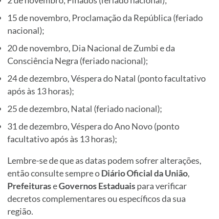
2 de novembro, Finados (feriado nacional);
15 de novembro, Proclamação da República (feriado
nacional);
20 de novembro, Dia Nacional de Zumbi e da
Consciência Negra (feriado nacional);
24 de dezembro, Véspera do Natal (ponto facultativo
após às 13 horas);
25 de dezembro, Natal (feriado nacional);
31 de dezembro, Véspera do Ano Novo (ponto
facultativo após às 13 horas);
Lembre-se de que as datas podem sofrer alterações,
então consulte sempre o
Diário Oficial da União
,
Prefeituras
e
Governos Estaduais
para verificar
decretos complementares ou específicos da sua
região.