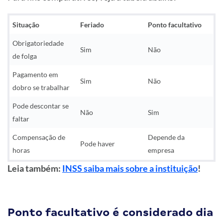
Situação
Feriado
Ponto facultativo
Obrigatoriedade
Sim
Não
de folga
Pagamento em
Sim
Não
dobro se trabalhar
Pode descontar se
Não
Sim
faltar
Compensação de
Depende da
Pode haver
horas
empresa
Leia também:
INSS saiba mais sobre a instituição
!
Ponto facultativo é considerado dia