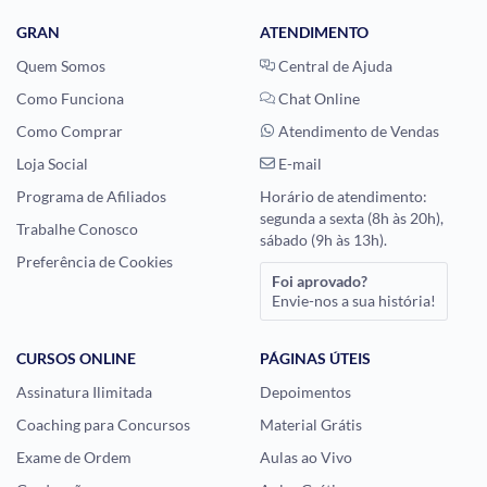
GRAN
ATENDIMENTO
Quem Somos
Central de Ajuda
Como Funciona
Chat Online
Como Comprar
Atendimento de Vendas
Loja Social
E-mail
Programa de Afiliados
Horário de atendimento:
segunda a sexta (8h às 20h),
Trabalhe Conosco
sábado (9h às 13h).
Preferência de Cookies
Foi aprovado?
Envie-nos a sua história!
CURSOS ONLINE
PÁGINAS ÚTEIS
Assinatura Ilimitada
Depoimentos
Coaching para Concursos
Material Grátis
Exame de Ordem
Aulas ao Vivo