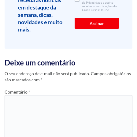
receba as notícias
de Privacidade e aceito
em destaque da
receber comunicações do
Gran Cursos Online.
semana, dicas,
novidades e muito
mais.
Deixe um comentário
O seu endereço de e-mail não será publicado.
Campos obrigatórios
são marcados com
*
Comentário
*