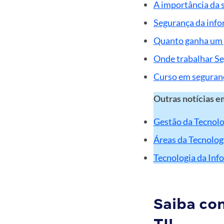
A importância da 
Segurança da info
Quanto ganha um p
Onde trabalhar S
Curso em seguran
Outras notícias e
Gestão da Tecnolo
Áreas da Tecnologi
Tecnologia da Inf
Saiba co