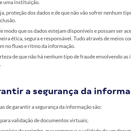
 uma instituição.
eja, proteção dos dados e de que não vão sofrer nenhum tipo
clusão.
de modo que os dados estejam disponíveis e possam ser a
eira ética, segura e responsável. Tudo através de meios co
m no fluxo e ritmo da informação.
erteza de que não há nenhum tipo de fraude envolvendo as 
.
antir a segurança da inform
as de garantir a segurança da informação são:
para validação de documentos virtuais;
 espécie de carimbo, que comprova a validade de um docu