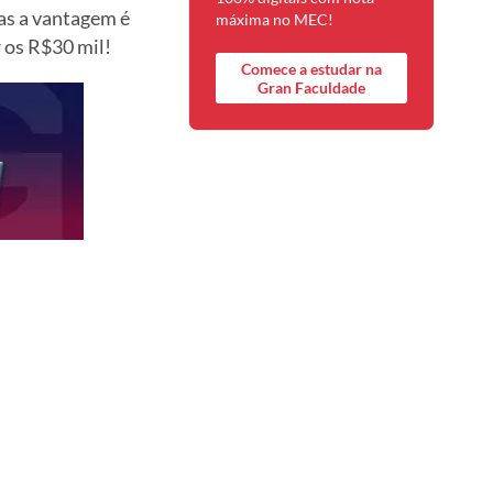
mas a vantagem é
máxima no MEC!
 os R$30 mil!
Comece a estudar na
Gran Faculdade