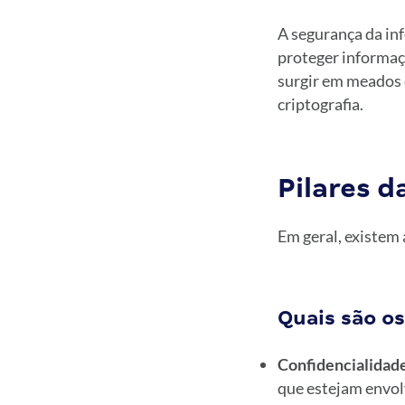
A segurança da in
proteger informaç
surgir em meados 
criptografia.
Pilares 
Em geral, existem 
Quais são os
Confidencialidad
que estejam envol