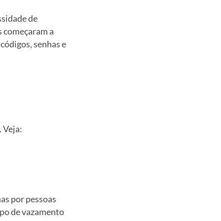
ssidade de
as começaram a
códigos, senhas e
 Veja:
nas por pessoas
ipo de vazamento