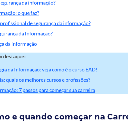
segurança da informação?
rmação: o que faz?
rofissional de segurança da informação?
egurança da Informação?
ça da informação
m destaque:
gia da Informação: veja como é o curso EAD!
a: quais os melhores cursos e profissões?
ormação: 7 passos para começar sua carreira
mo e quando começar na Carr