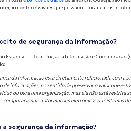
oteção contra invasões
que possam colocar em risco info
nceito de segurança da informação?
o Estadual de Tecnologia da Informação e Comunicação (
lo:
ança da Informação está diretamente relacionada com a p
o de informações, no sentido de preservar o valor que est
víduo ou para uma organização, mas ela não está restrita 
s computacionais, informações eletrônicas ou sistemas 
 a segurança da informação?