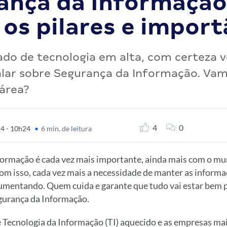
ança da Informação
 os pilares e import
o de tecnologia em alta, com certeza v
alar sobre Segurança da Informação. Va
área?
4
0
4 - 10h24
•
6 min. de leitura
formação é cada vez mais importante, ainda mais com o m
om isso, cada vez mais a necessidade de manter as informa
aumentando. Quem cuida e garante que tudo vai estar bem p
egurança da Informação.
Tecnologia da Informação (TI) aquecido e as empresas mais