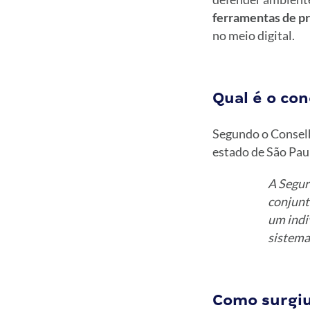
ferramentas de pr
no meio digital.
Qual é o co
Segundo o Conselh
estado de São Pau
A Segur
conjunt
um indi
sistema
Como surgiu