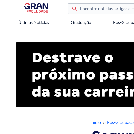
Últimas Notícias
Graduação
Pós-Gradu
Início
››
Pós-Graduaçã