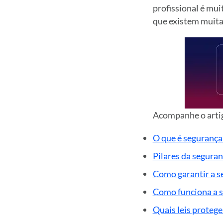
profissional é mui
que existem muita
Acompanhe o artig
O que é segurança
Pilares da segura
Como garantir a s
Como funciona a 
Quais leis proteg