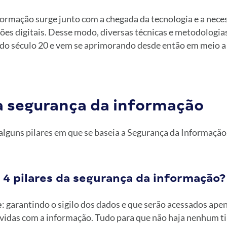
formação surge junto com a chegada da tecnologia e a nece
ões digitais. Desse modo, diversas técnicas e metodologi
do século 20 e vem se aprimorando desde então em meio a 
da segurança da informação
alguns pilares em que se baseia a Segurança da Informação.
 4 pilares da segurança da informação?
e
: garantindo o sigilo dos dados e que serão acessados ape
vidas com a informação. Tudo para que não haja nenhum t