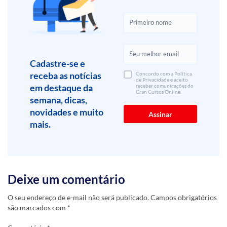
Cadastre-se e
receba as notícias
Concordo com a Política
de Privacidade e aceito
em destaque da
receber comunicações do
Gran Cursos Online.
semana, dicas,
novidades e muito
mais.
Deixe um comentário
O seu endereço de e-mail não será publicado.
Campos obrigatórios
são marcados com
*