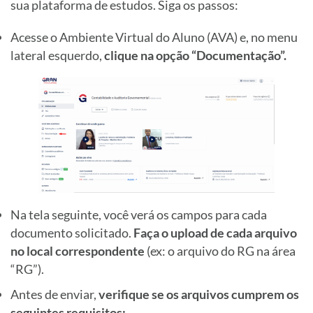
sua plataforma de estudos. Siga os passos:
Acesse o Ambiente Virtual do Aluno (AVA) e, no menu
lateral esquerdo,
clique na opção “Documentação”.
Na tela seguinte, você verá os campos para cada
documento solicitado.
Faça o upload de cada arquivo
no local correspondente
(ex: o arquivo do RG na área
“RG”).
Antes de enviar,
verifique se os arquivos cumprem os
seguintes requisitos: