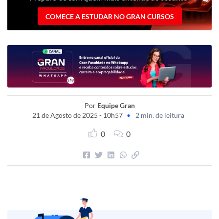
COMECE A ESTUDAR NO GRAN CURSOS
Por
Equipe Gran
21 de Agosto de 2025 - 10h57
•
2 min. de leitura
0
0