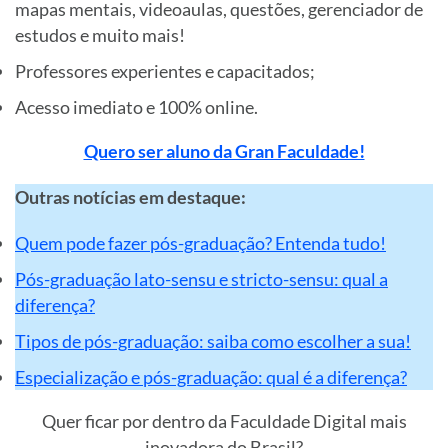
mapas mentais, videoaulas, questões, gerenciador de
estudos e muito mais!
Professores experientes e capacitados;
Acesso imediato e 100% online.
Quero ser aluno da Gran Faculdade!
Outras notícias em destaque:
Quem pode fazer pós-graduação? Entenda tudo!
Pós-graduação lato-sensu e stricto-sensu: qual a
diferença?
Tipos de pós-graduação: saiba como escolher a sua!
Especialização e pós-graduação: qual é a diferença?
Quer ficar por dentro da Faculdade Digital mais
inovadora do Brasil?